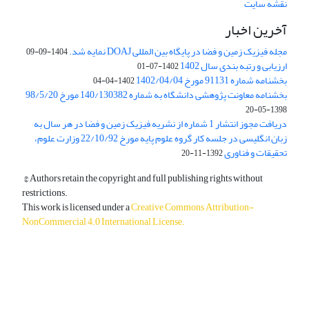
نقشه سایت
آخرین اخبار
مجله فیزیک زمین و فضا در پایگاه بین المللی DOAJ نمایه شد.
1404-09-09
ارزیابی و رتبه بندی سال 1402
1402-07-01
بخشنامه شماره 91131 مورخ 1402/04/04
1402-04-04
بخشنامه معاونت پژوهشی دانشگاه به شماره 140/130382 مورخ 98/5/20
1398-05-20
دریافت مجوز انتشار 1 شماره از نشریه فیزیک زمین و فضا در هر سال به
زبان انگلیسی در جلسه کار گروه علوم پایه مورخ 22/10/92 وزارت علوم،
تحقیقات و فناوری
1392-11-20
© Authors retain the copyright and full publishing rights without
restrictions.
This work is licensed under a
Creative Commons Attribution-
NonCommercial 4.0 International License
.