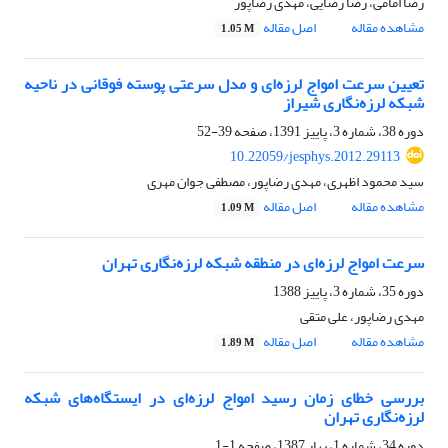
رضا امامی، رضا رضایی، مهدی رضاپور
مشاهده مقاله
اصل مقاله
1.05 M
تعیین سرعت امواج لرزه‌ای و مدل سرعتی پوسته فوقانی در ناحیه
شبکه لرزه‌نگاری شیراز
دوره 38، شماره 3، پاییز 1391، صفحه
39-52
10.22059/jesphys.2012.29113
سید محمود اظهری، مهدی رضاپور، مصطفی جوان مهری
مشاهده مقاله
اصل مقاله
1.09 M
سرعت امواج لرزه‌ای در منطقه شبکه لرزه‌نگاری تهران
دوره 35، شماره 3، پاییز 1388
مهدی رضاپور، علی متقی
مشاهده مقاله
اصل مقاله
1.89 M
بررسی خطای زمان رسید امواج لرزه‌ای در ایستگاه‌های شبکه
لرزه‌نگاری تهران
دوره 34، شماره 1، بهار 1387، صفحه
1-1