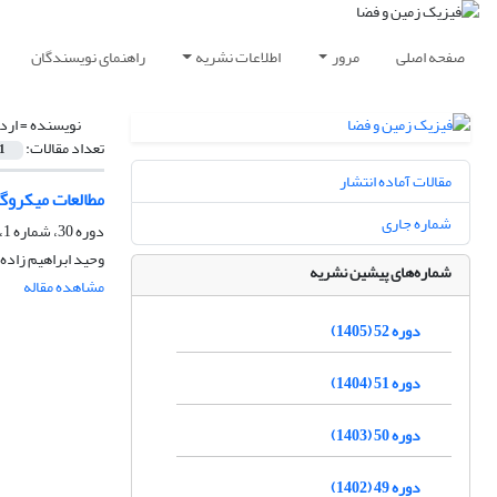
صفحه اصلی
مرور
اطلاعات نشریه
راهنمای نویسندگان
نویسنده =
ارد
تعداد مقالات:
1
مقالات آماده انتشار
مطالعات میکروگ
شماره جاری
دوره 30، شماره 1، بهار 1383
وحید ابراهیم زاده
شماره‌های پیشین نشریه
مشاهده مقاله
دوره 52 (1405)
دوره 51 (1404)
دوره 50 (1403)
دوره 49 (1402)