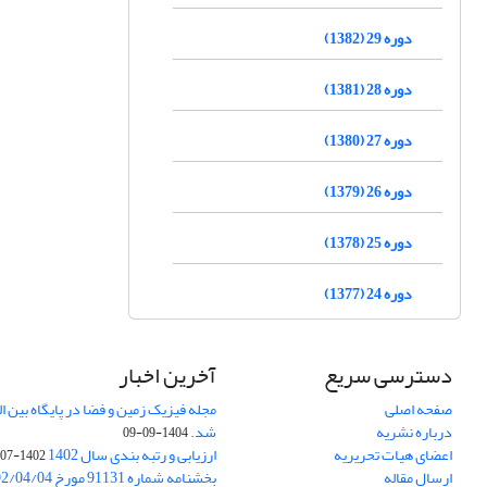
دوره 29 (1382)
دوره 28 (1381)
دوره 27 (1380)
دوره 26 (1379)
دوره 25 (1378)
دوره 24 (1377)
دسترسی سریع
آخرین اخبار
صفحه اصلی
درباره نشریه
شد.
1404-09-09
اعضای هیات تحریریه
ارزیابی و رتبه بندی سال 1402
1402-07-01
ارسال مقاله
بخشنامه شماره 91131 مورخ 1402/04/04