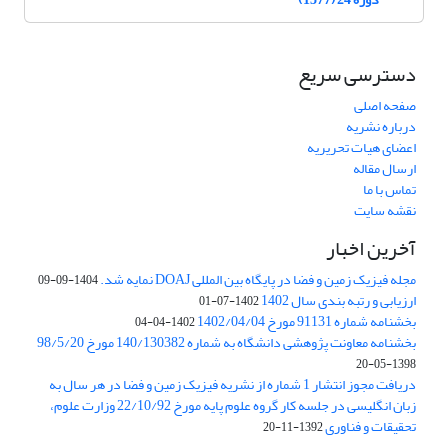
دسترسی سریع
صفحه اصلی
درباره نشریه
اعضای هیات تحریریه
ارسال مقاله
تماس با ما
نقشه سایت
آخرین اخبار
مجله فیزیک زمین و فضا در پایگاه بین المللی DOAJ نمایه شد.
1404-09-09
ارزیابی و رتبه بندی سال 1402
1402-07-01
بخشنامه شماره 91131 مورخ 1402/04/04
1402-04-04
بخشنامه معاونت پژوهشی دانشگاه به شماره 140/130382 مورخ 98/5/20
1398-05-20
دریافت مجوز انتشار 1 شماره از نشریه فیزیک زمین و فضا در هر سال به
زبان انگلیسی در جلسه کار گروه علوم پایه مورخ 22/10/92 وزارت علوم،
تحقیقات و فناوری
1392-11-20