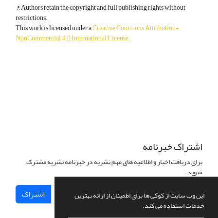
© Authors retain the copyright and full publishing rights without
restrictions.
This work is licensed under a
Creative Commons Attribution-
NonCommercial 4.0 International License
.
دسترسی به مقالات آزاد و رایگان است.
اشتراک خبرنامه
برای دریافت اخبار و اطلاعیه های مهم نشریه در خبرنامه نشریه مشترک
شوید.
اشتراک
این وب سایت از کوکی ها برای اطمینان از ارائه بهترین
خدمات استفاده می کند.