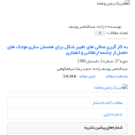
نویسنده =
زاده، عبدالناصر یوسف
تعداد مقالات:
1
به کار گیری صافی های تغییر شکل برای همسان سازی موجک های
حاصل از چشمه ارتعاشی و انفجاری
دوره 27، شماره 2، تابستان 1380
عبدالناصر یوسف زاده، حمید رضا سیاهکوهی
مشاهده مقاله
اصل مقاله
516.39 K
مقالات آماده انتشار
شماره جاری
شماره‌های پیشین نشریه