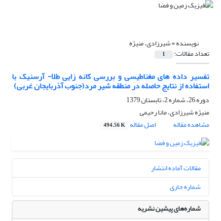
نویسنده =
شیرزادی، منیژه
تعداد مقالات:
1
تفسیر داده های مغناطیسی و بررسی کانه زایی طلا- آرسنیک با
استفاده از نتایج حاصله در منطقه شیر مرد(جنوب آذربایجان غربی)
دوره 26، شماره 2، تابستان 1379
منیژه شیرزادی، مانا رحیمی
مشاهده مقاله
اصل مقاله
494.56 K
مقالات آماده انتشار
شماره جاری
شماره‌های پیشین نشریه