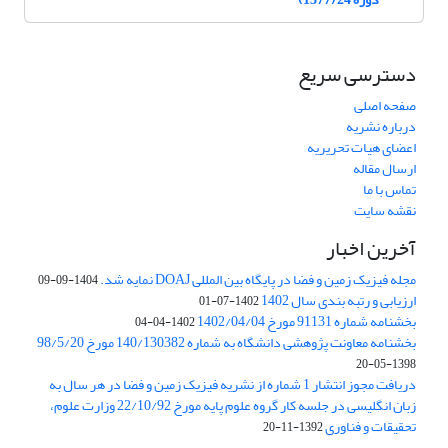
دسترسی سریع
صفحه اصلی
درباره نشریه
اعضای هیات تحریریه
ارسال مقاله
تماس با ما
نقشه سایت
آخرین اخبار
مجله فیزیک زمین و فضا در پایگاه بین المللی DOAJ نمایه شد.
1404-09-09
ارزیابی و رتبه بندی سال 1402
1402-07-01
بخشنامه شماره 91131 مورخ 1402/04/04
1402-04-04
بخشنامه معاونت پژوهشی دانشگاه به شماره 140/130382 مورخ 98/5/20
1398-05-20
دریافت مجوز انتشار 1 شماره از نشریه فیزیک زمین و فضا در هر سال به
زبان انگلیسی در جلسه کار گروه علوم پایه مورخ 22/10/92 وزارت علوم،
تحقیقات و فناوری
1392-11-20