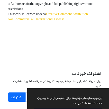
© Authors retain the copyright and full publishing rights without
restrictions.
This work is licensed under a
Creative Commons Attribution-
NonCommercial 4.0 International License
.
دسترسی به مقالات آزاد و رایگان است.
اشتراک خبرنامه
برای دریافت اخبار و اطلاعیه های مهم نشریه در خبرنامه نشریه مشترک
شوید.
اشتراک
این وب سایت از کوکی ها برای اطمینان از ارائه بهترین
خدمات استفاده می کند.