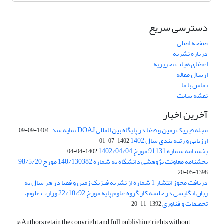
دسترسی سریع
صفحه اصلی
درباره نشریه
اعضای هیات تحریریه
ارسال مقاله
تماس با ما
نقشه سایت
آخرین اخبار
مجله فیزیک زمین و فضا در پایگاه بین المللی DOAJ نمایه شد.
1404-09-09
ارزیابی و رتبه بندی سال 1402
1402-07-01
بخشنامه شماره 91131 مورخ 1402/04/04
1402-04-04
بخشنامه معاونت پژوهشی دانشگاه به شماره 140/130382 مورخ 98/5/20
1398-05-20
دریافت مجوز انتشار 1 شماره از نشریه فیزیک زمین و فضا در هر سال به
زبان انگلیسی در جلسه کار گروه علوم پایه مورخ 22/10/92 وزارت علوم،
تحقیقات و فناوری
1392-11-20
© Authors retain the copyright and full publishing rights without