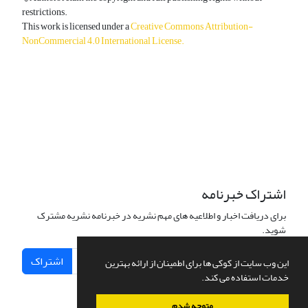
restrictions.
This work is licensed under a
Creative Commons Attribution-
NonCommercial 4.0 International License
.
دسترسی به مقالات آزاد و رایگان است.
اشتراک خبرنامه
برای دریافت اخبار و اطلاعیه های مهم نشریه در خبرنامه نشریه مشترک
شوید.
اشتراک
این وب سایت از کوکی ها برای اطمینان از ارائه بهترین
خدمات استفاده می کند.
متوجه شدم