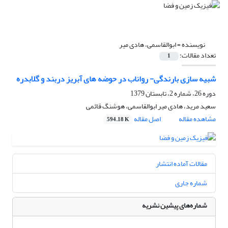
نویسنده =
ابوالقاسمی، هادی میر
تعداد مقالات:
1
شبیه سازی بارندگی- رواناب در حوضه های آبریز دربند و گلابدره
دوره 26، شماره 2، تابستان 1379
سعید مرید، هادی میر ابوالقاسمی، هوشنگ قائمی
مشاهده مقاله
اصل مقاله
594.18 K
مقالات آماده انتشار
شماره جاری
شماره‌های پیشین نشریه