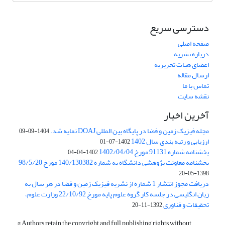
دسترسی سریع
صفحه اصلی
درباره نشریه
اعضای هیات تحریریه
ارسال مقاله
تماس با ما
نقشه سایت
آخرین اخبار
مجله فیزیک زمین و فضا در پایگاه بین المللی DOAJ نمایه شد.
1404-09-09
ارزیابی و رتبه بندی سال 1402
1402-07-01
بخشنامه شماره 91131 مورخ 1402/04/04
1402-04-04
بخشنامه معاونت پژوهشی دانشگاه به شماره 140/130382 مورخ 98/5/20
1398-05-20
دریافت مجوز انتشار 1 شماره از نشریه فیزیک زمین و فضا در هر سال به
زبان انگلیسی در جلسه کار گروه علوم پایه مورخ 22/10/92 وزارت علوم،
تحقیقات و فناوری
1392-11-20
© Authors retain the copyright and full publishing rights without