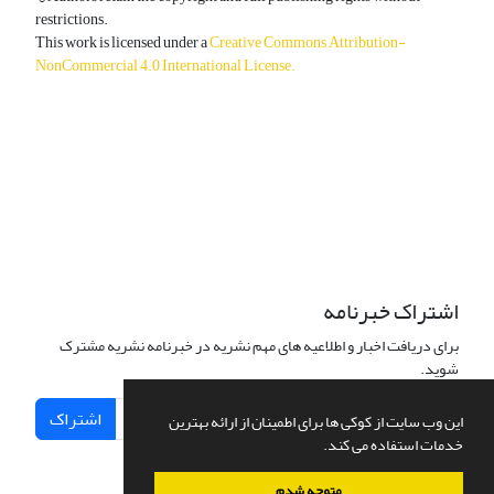
restrictions.
This work is licensed under a
Creative Commons Attribution-
NonCommercial 4.0 International License
.
دسترسی به مقالات آزاد و رایگان است.
اشتراک خبرنامه
برای دریافت اخبار و اطلاعیه های مهم نشریه در خبرنامه نشریه مشترک
شوید.
اشتراک
این وب سایت از کوکی ها برای اطمینان از ارائه بهترین
خدمات استفاده می کند.
متوجه شدم