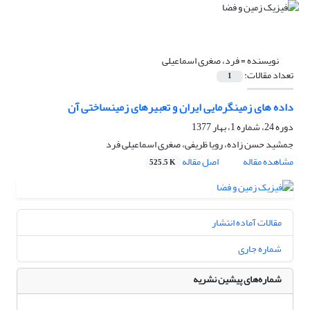
نویسنده =
فرد، صغری اسماعیلی
تعداد مقالات:
1
داده های زمینگرمایی ایران و تعبیرهای زمینساختی آن
دوره 24، شماره 1، بهار 1377
جمشید حسن زاده، رویا ظریفی، صغری اسماعیلی فرد
مشاهده مقاله
اصل مقاله
525.5 K
مقالات آماده انتشار
شماره جاری
شماره‌های پیشین نشریه