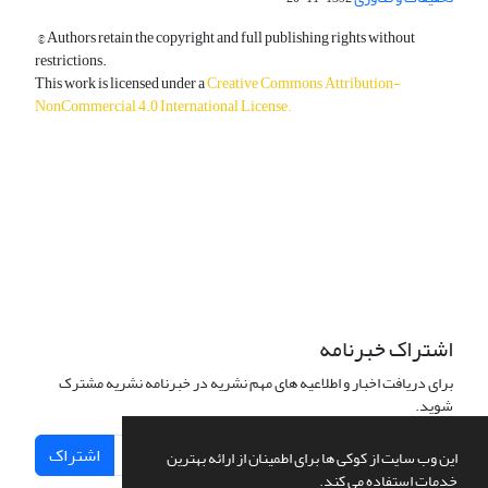
© Authors retain the copyright and full publishing rights without
restrictions.
This work is licensed under a
Creative Commons Attribution-
NonCommercial 4.0 International License
.
دسترسی به مقالات آزاد و رایگان است.
اشتراک خبرنامه
برای دریافت اخبار و اطلاعیه های مهم نشریه در خبرنامه نشریه مشترک
شوید.
اشتراک
این وب سایت از کوکی ها برای اطمینان از ارائه بهترین
خدمات استفاده می کند.