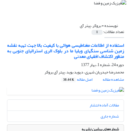
نویسنده =
بروکر، پیتر آی
تعداد مقالات:
1
استفاده از اطلاعات مغناطیسی هوائی با کیفیت بالا جهت تهیه نقشه
زمین شناسی سنگهای ویلیا ما در بلوک الری استرالیای جنوبی به
منظور اکتشاف افقهای معدنی
دوره 24، شماره 1، بهار 1377
محمدرضا حیدریان شهری، دیوید بوید، پیتر آی بروکر
مشاهده مقاله
اصل مقاله
38.44 K
مقالات آماده انتشار
شماره جاری
شماره‌های پیشین نشریه