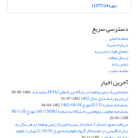
دوره 24 (1377)
دسترسی سریع
صفحه اصلی
درباره نشریه
اعضای هیات تحریریه
ارسال مقاله
تماس با ما
نقشه سایت
آخرین اخبار
مجله فیزیک زمین و فضا در پایگاه بین المللی DOAJ نمایه شد.
1404-09-09
ارزیابی و رتبه بندی سال 1402
1402-07-01
بخشنامه شماره 91131 مورخ 1402/04/04
1402-04-04
بخشنامه معاونت پژوهشی دانشگاه به شماره 140/130382 مورخ 98/5/20
1398-05-20
دریافت مجوز انتشار 1 شماره از نشریه فیزیک زمین و فضا در هر سال به
زبان انگلیسی در جلسه کار گروه علوم پایه مورخ 22/10/92 وزارت علوم،
تحقیقات و فناوری
1392-11-20