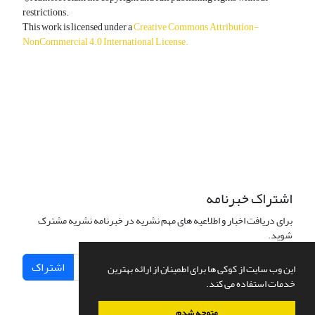
restrictions.
This work is licensed under a
Creative Commons Attribution-
NonCommercial 4.0 International License
.
دسترسی به مقالات آزاد و رایگان است.
اشتراک خبرنامه
برای دریافت اخبار و اطلاعیه های مهم نشریه در خبرنامه نشریه مشترک
شوید.
اشتراک
این وب سایت از کوکی ها برای اطمینان از ارائه بهترین
خدمات استفاده می کند.
متوجه شدم