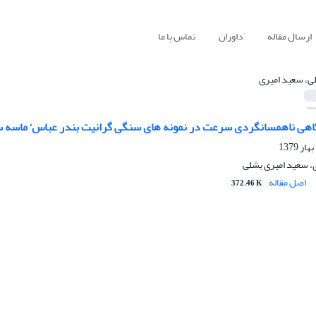
ارسال مقاله
داوران
تماس با ما
ی، سعید امیری
هی ناهمسانگردی سرعت در نمونه های سنگی گرانیت بندر عباس‘ ماسه سنگ
، سعید امیری بشلی
اصل مقاله
372.46 K