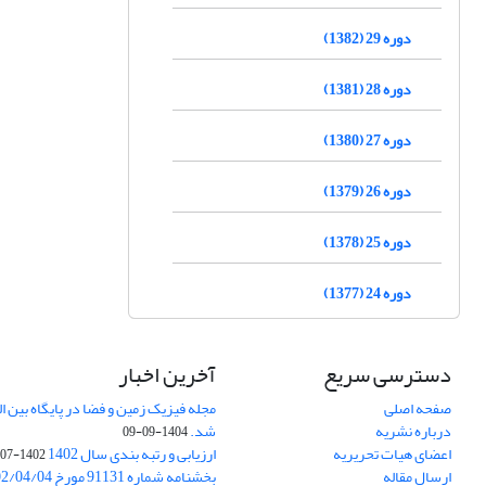
دوره 29 (1382)
دوره 28 (1381)
دوره 27 (1380)
دوره 26 (1379)
دوره 25 (1378)
دوره 24 (1377)
دسترسی سریع
آخرین اخبار
صفحه اصلی
درباره نشریه
شد.
1404-09-09
اعضای هیات تحریریه
ارزیابی و رتبه بندی سال 1402
1402-07-01
ارسال مقاله
بخشنامه شماره 91131 مورخ 1402/04/04