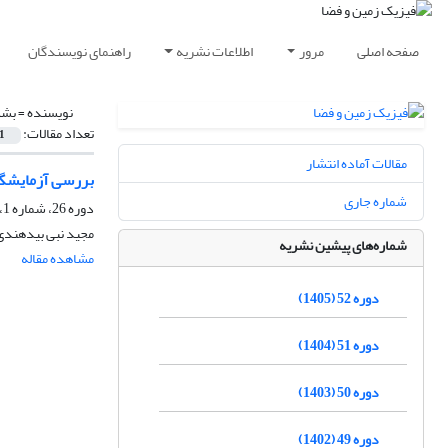
صفحه اصلی
مرور
اطلاعات نشریه
راهنمای نویسندگان
نویسنده =
بشل
تعداد مقالات:
1
مقالات آماده انتشار
بررسی آزمایشگا
شماره جاری
دوره 26، شماره 1، بهار 1379
مجید نبی بیدهندی
شماره‌های پیشین نشریه
مشاهده مقاله
دوره 52 (1405)
دوره 51 (1404)
دوره 50 (1403)
دوره 49 (1402)