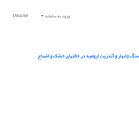
ورود به سامانه
ENGLISH
 چابهار و آندزیت ارومیه در حالتهای خشک و اشباع