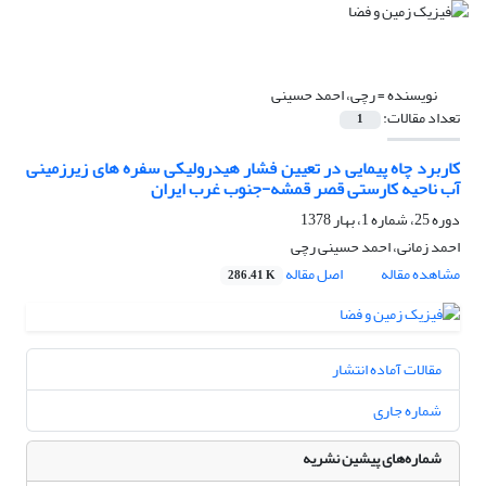
نویسنده =
رچی، احمد حسینی
تعداد مقالات:
1
کاربرد چاه پیمایی در تعیین فشار هیدرولیکی سفره های زیرزمینی
آب ناحیه کارستی قصر قمشه-جنوب غرب ایران
دوره 25، شماره 1، بهار 1378
احمد زمانی، احمد حسینی رچی
مشاهده مقاله
اصل مقاله
286.41 K
مقالات آماده انتشار
شماره جاری
شماره‌های پیشین نشریه