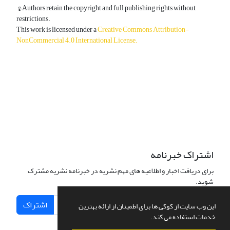
© Authors retain the copyright and full publishing rights without
restrictions.
This work is licensed under a
Creative Commons Attribution-
NonCommercial 4.0 International License
.
دسترسی به مقالات آزاد و رایگان است.
اشتراک خبرنامه
برای دریافت اخبار و اطلاعیه های مهم نشریه در خبرنامه نشریه مشترک
شوید.
اشتراک
این وب سایت از کوکی ها برای اطمینان از ارائه بهترین
خدمات استفاده می کند.