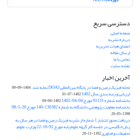
دسترسی سریع
صفحه اصلی
درباره نشریه
اعضای هیات تحریریه
ارسال مقاله
تماس با ما
نقشه سایت
آخرین اخبار
مجله فیزیک زمین و فضا در پایگاه بین المللی DOAJ نمایه شد.
1404-09-09
ارزیابی و رتبه بندی سال 1402
1402-07-01
بخشنامه شماره 91131 مورخ 1402/04/04
1402-04-04
بخشنامه معاونت پژوهشی دانشگاه به شماره 140/130382 مورخ 98/5/20
1398-05-20
دریافت مجوز انتشار 1 شماره از نشریه فیزیک زمین و فضا در هر سال به
زبان انگلیسی در جلسه کار گروه علوم پایه مورخ 22/10/92 وزارت علوم،
تحقیقات و فناوری
1392-11-20