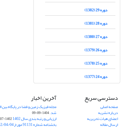
دوره 29 (1382)
دوره 28 (1381)
دوره 27 (1380)
دوره 26 (1379)
دوره 25 (1378)
دوره 24 (1377)
دسترسی سریع
آخرین اخبار
صفحه اصلی
درباره نشریه
شد.
1404-09-09
اعضای هیات تحریریه
ارزیابی و رتبه بندی سال 1402
1402-07-01
ارسال مقاله
بخشنامه شماره 91131 مورخ 1402/04/04