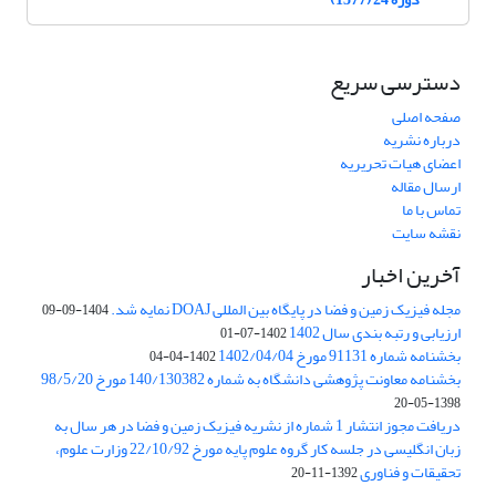
دسترسی سریع
صفحه اصلی
درباره نشریه
اعضای هیات تحریریه
ارسال مقاله
تماس با ما
نقشه سایت
آخرین اخبار
مجله فیزیک زمین و فضا در پایگاه بین المللی DOAJ نمایه شد.
1404-09-09
ارزیابی و رتبه بندی سال 1402
1402-07-01
بخشنامه شماره 91131 مورخ 1402/04/04
1402-04-04
بخشنامه معاونت پژوهشی دانشگاه به شماره 140/130382 مورخ 98/5/20
1398-05-20
دریافت مجوز انتشار 1 شماره از نشریه فیزیک زمین و فضا در هر سال به
زبان انگلیسی در جلسه کار گروه علوم پایه مورخ 22/10/92 وزارت علوم،
تحقیقات و فناوری
1392-11-20