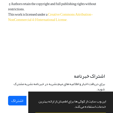
© Authors retain the copyright and full publishing rights without
restrictions.
This work is licensed under a
Creative Commons Attribution-
NonCommercial 4.0 International License
.
دسترسی به مقالات آزاد و رایگان است.
اشتراک خبرنامه
برای دریافت اخبار و اطلاعیه های مهم نشریه در خبرنامه نشریه مشترک
شوید.
اشتراک
این وب سایت از کوکی ها برای اطمینان از ارائه بهترین
خدمات استفاده می کند.