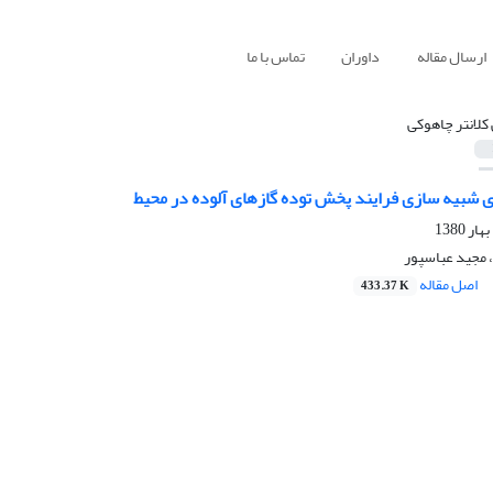
ارسال مقاله
داوران
تماس با ما
 کلانتر چاهوکی
 شبیه سازی فرایند پخش توده گازهای آلوده در محیط
، مجید عباسپور
اصل مقاله
433.37 K