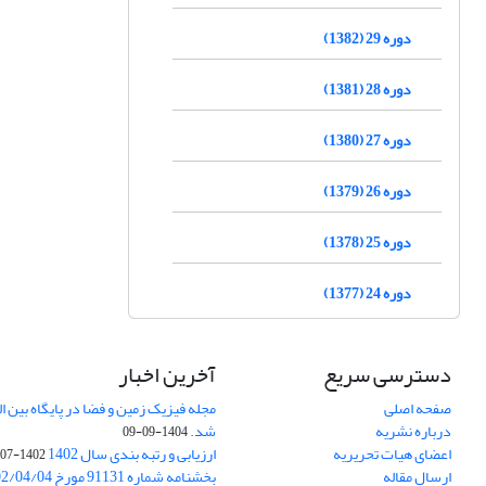
دوره 29 (1382)
دوره 28 (1381)
دوره 27 (1380)
دوره 26 (1379)
دوره 25 (1378)
دوره 24 (1377)
دسترسی سریع
آخرین اخبار
صفحه اصلی
درباره نشریه
شد.
1404-09-09
اعضای هیات تحریریه
ارزیابی و رتبه بندی سال 1402
1402-07-01
ارسال مقاله
بخشنامه شماره 91131 مورخ 1402/04/04