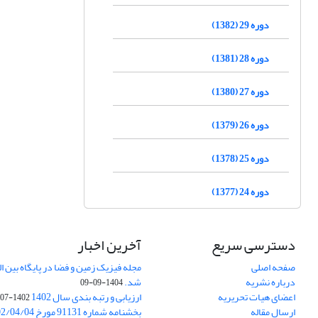
دوره 29 (1382)
دوره 28 (1381)
دوره 27 (1380)
دوره 26 (1379)
دوره 25 (1378)
دوره 24 (1377)
دسترسی سریع
آخرین اخبار
صفحه اصلی
درباره نشریه
شد.
1404-09-09
اعضای هیات تحریریه
ارزیابی و رتبه بندی سال 1402
1402-07-01
ارسال مقاله
بخشنامه شماره 91131 مورخ 1402/04/04