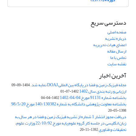
دسترسی سریع
صفحه اصلی
درباره نشریه
اعضای هیات تحریریه
ارسال مقاله
تماس با ما
نقشه سایت
آخرین اخبار
مجله فیزیک زمین و فضا در پایگاه بین المللی DOAJ نمایه شد.
1404-09-09
ارزیابی و رتبه بندی سال 1402
1402-07-01
بخشنامه شماره 91131 مورخ 1402/04/04
1402-04-04
بخشنامه معاونت پژوهشی دانشگاه به شماره 140/130382 مورخ 98/5/20
1398-05-20
دریافت مجوز انتشار 1 شماره از نشریه فیزیک زمین و فضا در هر سال به
زبان انگلیسی در جلسه کار گروه علوم پایه مورخ 22/10/92 وزارت علوم،
تحقیقات و فناوری
1392-11-20