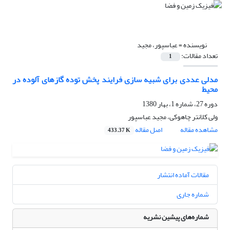
نویسنده =
عباسپور، مجید
تعداد مقالات:
1
مدلی عددی برای شبیه سازی فرایند پخش توده گازهای آلوده در
محیط
دوره 27، شماره 1، بهار 1380
ولی کلانتر چاهوکی، مجید عباسپور
مشاهده مقاله
اصل مقاله
433.37 K
مقالات آماده انتشار
شماره جاری
شماره‌های پیشین نشریه