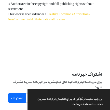
© Authors retain the copyright and full publishing rights without
restrictions.
This work is licensed under a
Creative Commons Attribution-
NonCommercial 4.0 International License
.
دسترسی به مقالات آزاد و رایگان است.
اشتراک خبرنامه
برای دریافت اخبار و اطلاعیه های مهم نشریه در خبرنامه نشریه مشترک
شوید.
اشتراک
این وب سایت از کوکی ها برای اطمینان از ارائه بهترین
خدمات استفاده می کند.