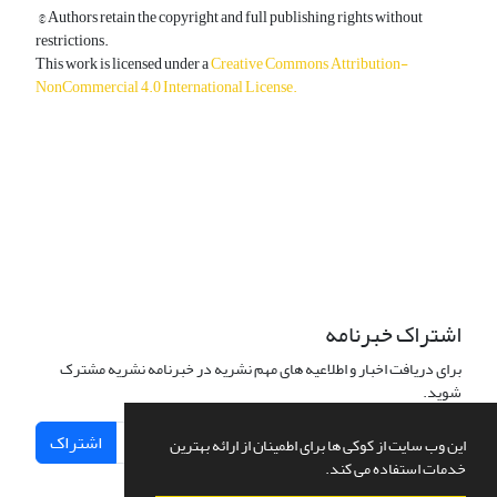
© Authors retain the copyright and full publishing rights without
restrictions.
This work is licensed under a
Creative Commons Attribution-
NonCommercial 4.0 International License
.
دسترسی به مقالات آزاد و رایگان است.
اشتراک خبرنامه
برای دریافت اخبار و اطلاعیه های مهم نشریه در خبرنامه نشریه مشترک
شوید.
اشتراک
این وب سایت از کوکی ها برای اطمینان از ارائه بهترین
خدمات استفاده می کند.