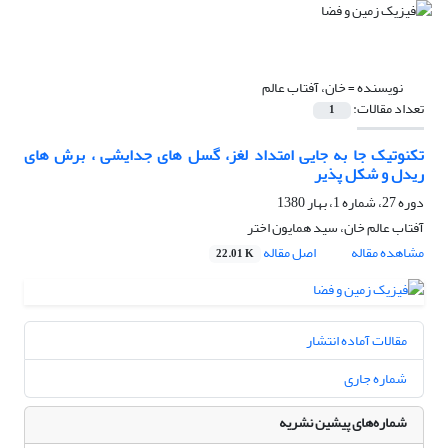
نویسنده =
خان، آفتاب عالم
تعداد مقالات:
1
تکنوتیک جا به جایی امتداد لغز، گسل های جدایشی ، برش های
ریدل و شکل پذیر
دوره 27، شماره 1، بهار 1380
آفتاب عالم خان، سید همایون اختر
مشاهده مقاله
اصل مقاله
22.01 K
مقالات آماده انتشار
شماره جاری
شماره‌های پیشین نشریه