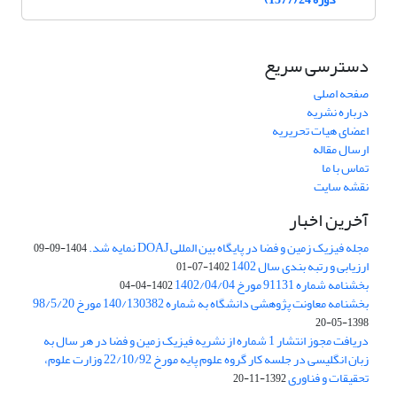
دسترسی سریع
صفحه اصلی
درباره نشریه
اعضای هیات تحریریه
ارسال مقاله
تماس با ما
نقشه سایت
آخرین اخبار
مجله فیزیک زمین و فضا در پایگاه بین المللی DOAJ نمایه شد.
1404-09-09
ارزیابی و رتبه بندی سال 1402
1402-07-01
بخشنامه شماره 91131 مورخ 1402/04/04
1402-04-04
بخشنامه معاونت پژوهشی دانشگاه به شماره 140/130382 مورخ 98/5/20
1398-05-20
دریافت مجوز انتشار 1 شماره از نشریه فیزیک زمین و فضا در هر سال به
زبان انگلیسی در جلسه کار گروه علوم پایه مورخ 22/10/92 وزارت علوم،
تحقیقات و فناوری
1392-11-20