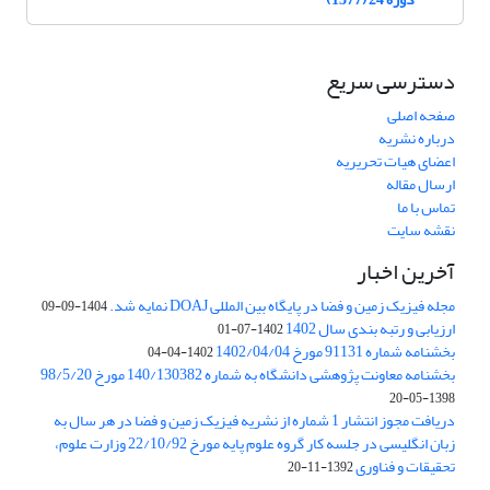
دسترسی سریع
صفحه اصلی
درباره نشریه
اعضای هیات تحریریه
ارسال مقاله
تماس با ما
نقشه سایت
آخرین اخبار
مجله فیزیک زمین و فضا در پایگاه بین المللی DOAJ نمایه شد.
1404-09-09
ارزیابی و رتبه بندی سال 1402
1402-07-01
بخشنامه شماره 91131 مورخ 1402/04/04
1402-04-04
بخشنامه معاونت پژوهشی دانشگاه به شماره 140/130382 مورخ 98/5/20
1398-05-20
دریافت مجوز انتشار 1 شماره از نشریه فیزیک زمین و فضا در هر سال به
زبان انگلیسی در جلسه کار گروه علوم پایه مورخ 22/10/92 وزارت علوم،
تحقیقات و فناوری
1392-11-20