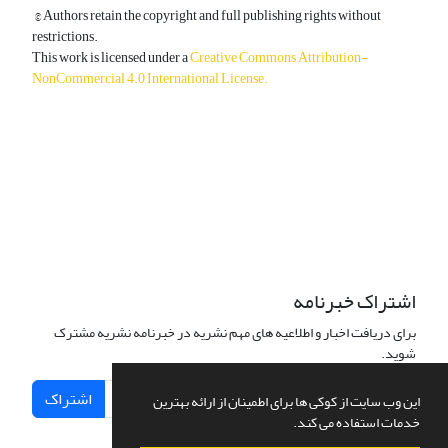
© Authors retain the copyright and full publishing rights without
restrictions.
This work is licensed under a
Creative Commons Attribution-
NonCommercial 4.0 International License
.
دسترسی به مقالات آزاد و رایگان است.
اشتراک خبرنامه
برای دریافت اخبار و اطلاعیه های مهم نشریه در خبرنامه نشریه مشترک
شوید.
اشتراک
این وب سایت از کوکی ها برای اطمینان از ارائه بهترین
خدمات استفاده می کند.