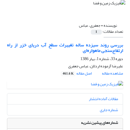
نویسنده =
جعفری، عباس
تعداد مقالات:
1
بررسی روند سیزده ساله تغییرات سطح آب دریای ‌خزر از راه
ارتفاع‌سنجی ماهواره‌ای
دوره 33، شماره 1، بهار 1386
علیرضا آزموده اردلان، عباس جعفری
مشاهده مقاله
اصل مقاله
461.6 K
مقالات آماده انتشار
شماره جاری
شماره‌های پیشین نشریه