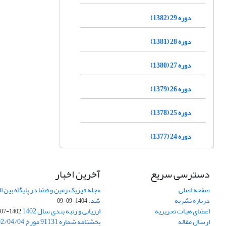
دوره 29 (1382)
دوره 28 (1381)
دوره 27 (1380)
دوره 26 (1379)
دوره 25 (1378)
دوره 24 (1377)
دسترسی سریع
آخرین اخبار
صفحه اصلی
درباره نشریه
شد.
1404-09-09
اعضای هیات تحریریه
ارزیابی و رتبه بندی سال 1402
1402-07-01
ارسال مقاله
بخشنامه شماره 91131 مورخ 1402/04/04