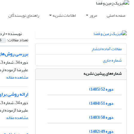
صفحه اصلی
مرور
اطلاعات نشریه
راهنمای نویسندگان
نویسنده =
ارد
تعداد مقالات:
5
مقالات آماده انتشار
بررسی روش‌های ت
شماره جاری
دوره 34، شماره 3، پاییز 1387
علیرضا آزموده اردل
شماره‌های پیشین نشریه
مشاهده مقاله
دوره 52 (1405)
ارائه روشی برای ترکیب ژئوئید حاصل از ng
دوره 34، شماره 3، پاییز 1387
دوره 51 (1404)
علیرضا آزموده ارد
دوره 50 (1403)
مشاهده مقاله
دوره 49 (1402)