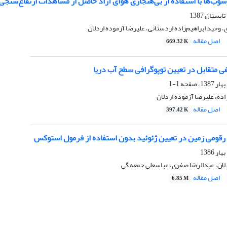
ب‌ها با استفاده از بی‌هنجاری هوای آزاد حاصل از مشاهدات ارتفاع‌سنجی ما
وحید ابراهیم‌زاده اردستانی، علیرضا آزموده اردلان
اصل مقاله
669.32 K
فی‌ متقابل‌ در تعیین توپوگرافی‌ سطح ‌آب دریا
1-1
ده، علیرضا آزموده اردلان
اصل مقاله
397.42 K
رقومی زمین در تعیین ژئوئید بدون استفاده از فرمول استوکس
لان، عبدالرضا صفری، عباسعلی جمعه گی
اصل مقاله
6.85 M