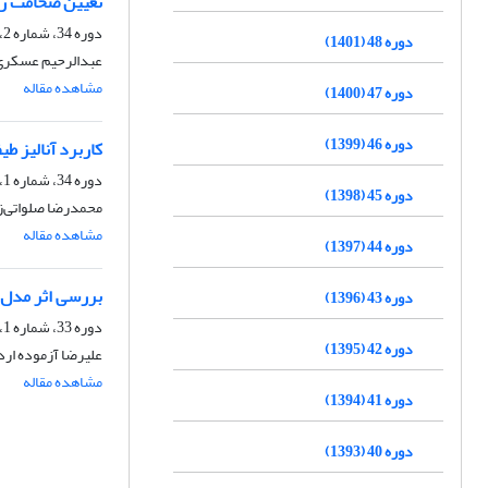
تعیین ضخامت رسو
دوره 34، شماره 2، تابستان 1387
دوره 48 (1401)
عبدالرحیم عسکری، 
مشاهده مقاله
دوره 47 (1400)
دوره 46 (1399)
کاربرد آنالیز طی
دوره 34، شماره 1، بهار 1387، صفحه
دوره 45 (1398)
محمدرضا صلواتی‌زا
مشاهده مقاله
دوره 44 (1397)
بررسی اثر مدل 
دوره 43 (1396)
دوره 33، شماره 1، بهار 1386
دوره 42 (1395)
علیرضا آزموده ارد
مشاهده مقاله
دوره 41 (1394)
دوره 40 (1393)