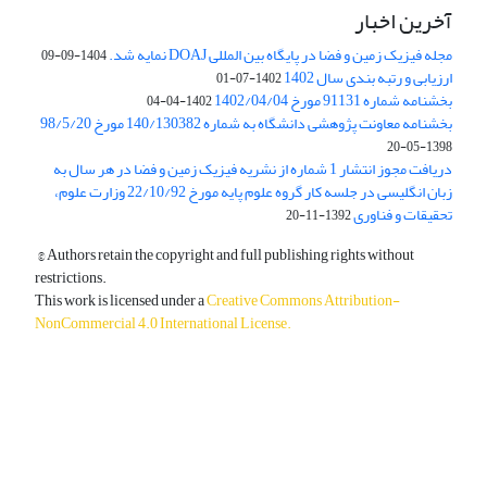
آخرین اخبار
مجله فیزیک زمین و فضا در پایگاه بین المللی DOAJ نمایه شد.
1404-09-09
ارزیابی و رتبه بندی سال 1402
1402-07-01
بخشنامه شماره 91131 مورخ 1402/04/04
1402-04-04
بخشنامه معاونت پژوهشی دانشگاه به شماره 140/130382 مورخ 98/5/20
1398-05-20
دریافت مجوز انتشار 1 شماره از نشریه فیزیک زمین و فضا در هر سال به
زبان انگلیسی در جلسه کار گروه علوم پایه مورخ 22/10/92 وزارت علوم،
تحقیقات و فناوری
1392-11-20
© Authors retain the copyright and full publishing rights without
restrictions.
This work is licensed under a
Creative Commons Attribution-
NonCommercial 4.0 International License
.