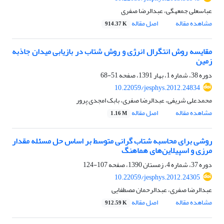
عباسعلی جمعه‎گی، عبدالرضا صفری
مشاهده مقاله
اصل مقاله
914.37 K
مقایسه روش انتگرال انرژی و روش شتاب در بازیابی میدان جاذبه
زمین
دوره 38، شماره 1، بهار 1391، صفحه
51-68
10.22059/jesphys.2012.24834
محمدعلی شریفی، عبدالرضا صفری، بابک امجدی پرور
مشاهده مقاله
اصل مقاله
1.16 M
روشی برای محاسبه شتاب گرانی متوسط بر اساس حل مسئله مقدار
مرزی و اسپیلاین‌های هماهنگ
دوره 37، شماره 4، زمستان 1390، صفحه
107-124
10.22059/jesphys.2012.24305
عبدالرضا صفری، عبدالرحمان مصطفایی
مشاهده مقاله
اصل مقاله
912.59 K