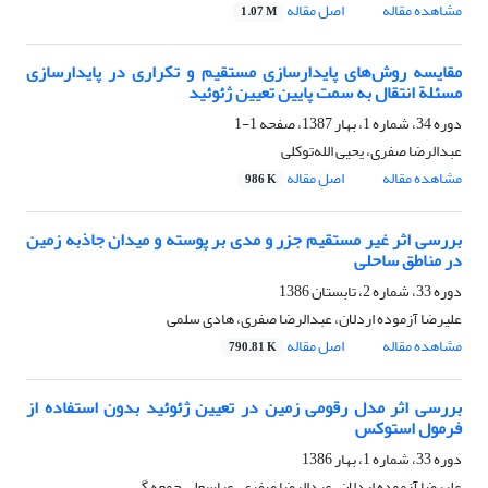
مشاهده مقاله
اصل مقاله
1.07 M
مقایسه روش‌های پایدارسازی مستقیم و تکراری در پایدارسازی
مسئلة انتقال به سمت پایین تعیین ژئوئید
دوره 34، شماره 1، بهار 1387، صفحه
1-1
عبدالرضا صفری، یحیی الله‌توکلی
مشاهده مقاله
اصل مقاله
986 K
بررسی اثر غیر مستقیم جزر و مدی بر پوسته و میدان جاذبه زمین
در مناطق ساحلی
دوره 33، شماره 2، تابستان 1386
علیرضا آزموده اردلان، عبدالرضا صفری، هادی سلمی
مشاهده مقاله
اصل مقاله
790.81 K
بررسی اثر مدل رقومی زمین در تعیین ژئوئید بدون استفاده از
فرمول استوکس
دوره 33، شماره 1، بهار 1386
علیرضا آزموده اردلان، عبدالرضا صفری، عباسعلی جمعه گی