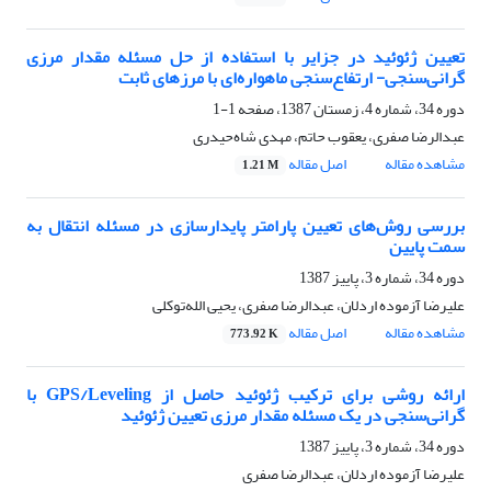
تعیین ژئوئید در جزایر با استفاده از حل مسئله مقدار مرزی
گرانی‌سنجی- ارتفاع‌سنجی ماهواره‌ای با مرزهای ثابت
دوره 34، شماره 4، زمستان 1387، صفحه
1-1
عبدالرضا صفری، یعقوب حاتم، مهدی شاه‌حیدری
مشاهده مقاله
اصل مقاله
1.21 M
بررسی روش‌های تعیین پارامتر پایدارسازی در مسئله انتقال به
سمت پایین
دوره 34، شماره 3، پاییز 1387
علیرضا آزموده اردلان، عبدالرضا صفری، یحیی الله‌توکلی
مشاهده مقاله
اصل مقاله
773.92 K
ارائه روشی برای ترکیب ژئوئید حاصل از GPS/Leveling با
گرانی‌سنجی در یک مسئله مقدار مرزی تعیین ژئوئید
دوره 34، شماره 3، پاییز 1387
علیرضا آزموده اردلان، عبدالرضا صفری