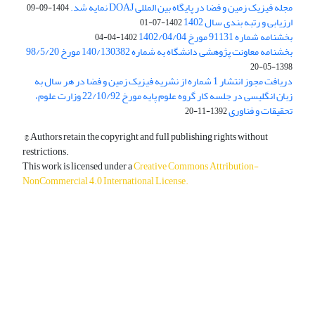
مجله فیزیک زمین و فضا در پایگاه بین المللی DOAJ نمایه شد.
1404-09-09
ارزیابی و رتبه بندی سال 1402
1402-07-01
بخشنامه شماره 91131 مورخ 1402/04/04
1402-04-04
بخشنامه معاونت پژوهشی دانشگاه به شماره 140/130382 مورخ 98/5/20
1398-05-20
دریافت مجوز انتشار 1 شماره از نشریه فیزیک زمین و فضا در هر سال به
زبان انگلیسی در جلسه کار گروه علوم پایه مورخ 22/10/92 وزارت علوم،
تحقیقات و فناوری
1392-11-20
© Authors retain the copyright and full publishing rights without
restrictions.
This work is licensed under a
Creative Commons Attribution-
NonCommercial 4.0 International License
.
دسترسی به مقالات آزاد و رایگان است.