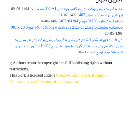
مجله فیزیک زمین و فضا در پایگاه بین المللی DOAJ نمایه شد.
1404-09-09
ارزیابی و رتبه بندی سال 1402
1402-07-01
بخشنامه شماره 91131 مورخ 1402/04/04
1402-04-04
بخشنامه معاونت پژوهشی دانشگاه به شماره 140/130382 مورخ 98/5/20
1398-05-20
دریافت مجوز انتشار 1 شماره از نشریه فیزیک زمین و فضا در هر سال به
زبان انگلیسی در جلسه کار گروه علوم پایه مورخ 22/10/92 وزارت علوم،
تحقیقات و فناوری
1392-11-20
© Authors retain the copyright and full publishing rights without
restrictions.
This work is licensed under a
Creative Commons Attribution-
NonCommercial 4.0 International License
.