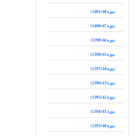
دوره 48 (1401)
دوره 47 (1400)
دوره 46 (1399)
دوره 45 (1398)
دوره 44 (1397)
دوره 43 (1396)
دوره 42 (1395)
دوره 41 (1394)
دوره 40 (1393)