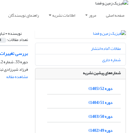
صفحه اصلی
مرور
اطلاعات نشریه
راهنمای نویسندگان
نویسنده =
تبا
تعداد مقالات:
1
مقالات آماده انتشار
بررسی تغییرات زمانی در لای
شماره جاری
دوره 33، شماره 2، تابستان 1386
فرزاد شیرزادی تبار
شماره‌های پیشین نشریه
مشاهده مقاله
دوره 52 (1405)
دوره 51 (1404)
دوره 50 (1403)
دوره 49 (1402)