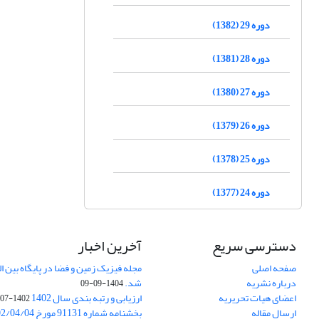
دوره 29 (1382)
دوره 28 (1381)
دوره 27 (1380)
دوره 26 (1379)
دوره 25 (1378)
دوره 24 (1377)
دسترسی سریع
آخرین اخبار
صفحه اصلی
درباره نشریه
شد.
1404-09-09
اعضای هیات تحریریه
ارزیابی و رتبه بندی سال 1402
1402-07-01
ارسال مقاله
بخشنامه شماره 91131 مورخ 1402/04/04