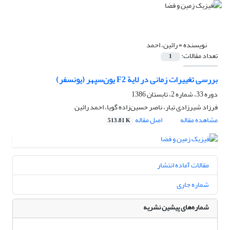
نویسنده =
رائین، احمد
تعداد مقالات:
1
بررسی تغییرات زمانی در لایة F2 یون‌سپهر (یونسفر)
دوره 33، شماره 2، تابستان 1386
فرزاد شیرزادی تبار، ناصر حسین‌زاده گویا، احمد رائین
مشاهده مقاله
اصل مقاله
513.81 K
مقالات آماده انتشار
شماره جاری
شماره‌های پیشین نشریه