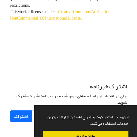
restrictions.
This work is licensed under a
Creative Commons Attribution-
NonCommercial 4.0 International License
.
دسترسی به مقالات آزاد و رایگان است.
اشتراک خبرنامه
برای دریافت اخبار و اطلاعیه های مهم نشریه در خبرنامه نشریه مشترک
شوید.
اشتراک
این وب سایت از کوکی ها برای اطمینان از ارائه بهترین
خدمات استفاده می کند.
متوجه شدم