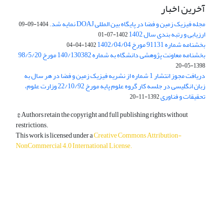
آخرین اخبار
مجله فیزیک زمین و فضا در پایگاه بین المللی DOAJ نمایه شد.
1404-09-09
ارزیابی و رتبه بندی سال 1402
1402-07-01
بخشنامه شماره 91131 مورخ 1402/04/04
1402-04-04
بخشنامه معاونت پژوهشی دانشگاه به شماره 140/130382 مورخ 98/5/20
1398-05-20
دریافت مجوز انتشار 1 شماره از نشریه فیزیک زمین و فضا در هر سال به
زبان انگلیسی در جلسه کار گروه علوم پایه مورخ 22/10/92 وزارت علوم،
تحقیقات و فناوری
1392-11-20
© Authors retain the copyright and full publishing rights without
restrictions.
This work is licensed under a
Creative Commons Attribution-
NonCommercial 4.0 International License
.