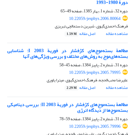
دورة 1980-1993
دوره 32، شماره 1، بهار 1385، صفحه
49-65
10.22059/jesphys.2006.80064
فرهنگ احمدی‌گیوی، شیرین دستمالچی تبریزی
مشاهده مقاله
اصل مقاله
1.59 M
مطالعة بسته‌موج‌های کژفشار در فوریة 2003 I: شناسایی
بسته‌های‌موج به روش‌های مختلف و بررسی ویژگی‌های آنها
دوره 31، شماره 2، پاییز 1384، صفحه
45-58
10.22059/jesphys.2005.79995
علیرضا محب‌الحجه، فرهنگ احمدی‌گیوی، میترا یاوری
مشاهده مقاله
اصل مقاله
2.29 M
مطالعة بسته‌موج‌های کژفشار در فوریة 2003 II: بررسی دینامیکی
بسته‌موج‌ها از دیدگاه انرژی
دوره 31، شماره 2، پاییز 1384، صفحه
59-78
10.22059/jesphys.2005.79996
فرهنگ احمدی‌گیوی، علیرضا محب‌الحجه، میترا یاوری