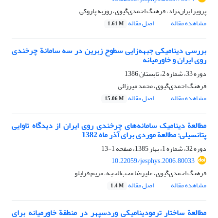
پرویز ایران‌نژاد، فرهنگ احمدی‌گیوی، روزبه پازوکی
مشاهده مقاله
اصل مقاله
1.61 M
بررسی دینامیکی جبهه‌زایی سطوح زبرین در سه سامانة چرخندی
روی ایران و خاورمیانه
دوره 33، شماره 2، تابستان 1386
فرهنگ احمدی‌گیوی، محمد میرزائی
مشاهده مقاله
اصل مقاله
15.06 M
مطالعة دینامیک سامانه‌های چرخندی روی ایران از دیدگاه تاوایی
پتانسیلی: مطالعة موردی برای آذر ماه 1382
دوره 32، شماره 1، بهار 1385، صفحه
1-13
10.22059/jesphys.2006.80033
فرهنگ احمدی‌گیوی، علیرضا محب‌الحجه، مریم قرایلو
مشاهده مقاله
اصل مقاله
1.4 M
مطالعة ساختار ترمودینامیکی وردسپهر در منطقة خاورمیانه برای