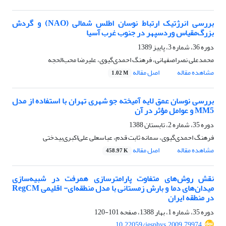
بررسی انرژتیک ارتباط نوسان اطلس شمالی (NAO) و گردش
بزرگ‌مقیاس وردسپهر در جنوب غرب آسیا
دوره 36، شماره 3، پاییز 1389
محمدعلی نصراصفهانی، فرهنگ احمدی‌گیوی، علیرضا محب‌الحجه
مشاهده مقاله
اصل مقاله
1.02 M
بررسی نوسان عمق لایه آمیخته جو شهری تهران با استفاده از مدل
MM5 و عوامل مؤثر در آن
دوره 35، شماره 2، تابستان 1388
فرهنگ احمدی‌گیوی، سمانه ثابت قدم، عباسعلی علی‌اکبری‌بیدختی
مشاهده مقاله
اصل مقاله
458.97 K
نقش روش‌های متفاوت پارامتر‌سازی همرفت در شبیه‌سازی
میدان‌های دما و بارش زمستانی با مدل منطقه‌ای- اقلیمی RegCM
در منطقه ایران
دوره 35، شماره 1، بهار 1388، صفحه
101-120
10.22059/jesphys.2009.79974