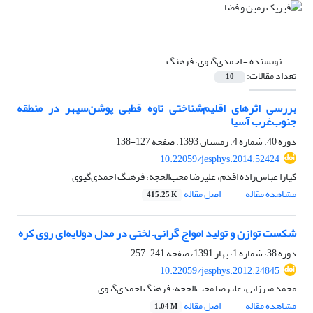
نویسنده =
احمدی‌گیوی، فرهنگ
تعداد مقالات:
10
بررسی اثرهای اقلیم‌شناختی تاوه قطبی پوشن‌سپهر در منطقه
جنوب‌غرب آسیا
دوره 40، شماره 4، زمستان 1393، صفحه
127-138
10.22059/jesphys.2014.52424
کیارا عباس‌زاده ‌اقدم، علیرضا محب‌الحجه، فرهنگ احمدی‌گیوی
مشاهده مقاله
اصل مقاله
415.25 K
شکست توازن و تولید امواج گرانی– لختی در مدل دولایه‌ای روی کره
دوره 38، شماره 1، بهار 1391، صفحه
241-257
10.22059/jesphys.2012.24845
محمد میرزایی، علیرضا محب‌الحجه، فرهنگ احمدی‌گیوی
مشاهده مقاله
اصل مقاله
1.04 M