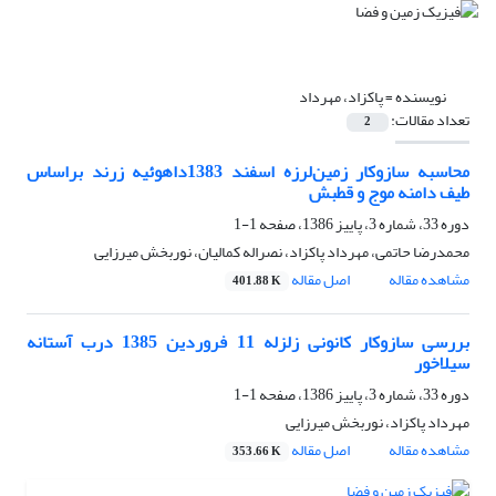
نویسنده =
پاکزاد، مهرداد
تعداد مقالات:
2
محاسبه سازوکار زمین‌لرزه اسفند 1383داهوئیه زرند براساس
طیف دامنه موج و قطبش
دوره 33، شماره 3، پاییز 1386، صفحه
1-1
محمدرضا حاتمی، مهرداد پاکزاد، نصراله کمالیان، نوربخش میرزایی
مشاهده مقاله
اصل مقاله
401.88 K
بررسی سازوکار کانونی زلزله‌ 11 فروردین 1385 درب آستانه
سیلاخور
دوره 33، شماره 3، پاییز 1386، صفحه
1-1
مهرداد پاکزاد، نوربخش میرزایی
مشاهده مقاله
اصل مقاله
353.66 K