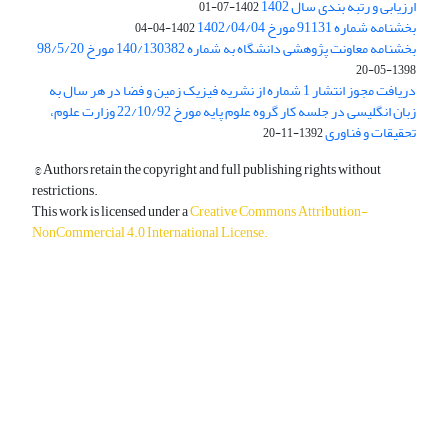
ارزیابی و رتبه بندی سال 1402
1402-07-01
بخشنامه شماره 91131 مورخ 1402/04/04
1402-04-04
بخشنامه معاونت پژوهشی دانشگاه به شماره 140/130382 مورخ 98/5/20
1398-05-20
دریافت مجوز انتشار 1 شماره از نشریه فیزیک زمین و فضا در هر سال به
زبان انگلیسی در جلسه کار گروه علوم پایه مورخ 22/10/92 وزارت علوم،
تحقیقات و فناوری
1392-11-20
© Authors retain the copyright and full publishing rights without
restrictions.
This work is licensed under a
Creative Commons Attribution-
NonCommercial 4.0 International License
.
دسترسی به مقالات آزاد و رایگان است.