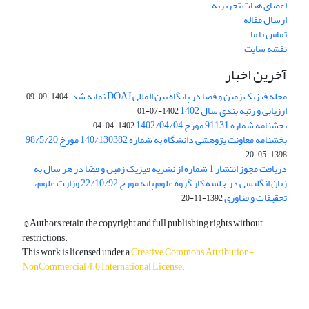
اعضای هیات تحریریه
ارسال مقاله
تماس با ما
نقشه سایت
آخرین اخبار
مجله فیزیک زمین و فضا در پایگاه بین المللی DOAJ نمایه شد.
1404-09-09
ارزیابی و رتبه بندی سال 1402
1402-07-01
بخشنامه شماره 91131 مورخ 1402/04/04
1402-04-04
بخشنامه معاونت پژوهشی دانشگاه به شماره 140/130382 مورخ 98/5/20
1398-05-20
دریافت مجوز انتشار 1 شماره از نشریه فیزیک زمین و فضا در هر سال به
زبان انگلیسی در جلسه کار گروه علوم پایه مورخ 22/10/92 وزارت علوم،
تحقیقات و فناوری
1392-11-20
© Authors retain the copyright and full publishing rights without
restrictions.
This work is licensed under a
Creative Commons Attribution-
NonCommercial 4.0 International License
.