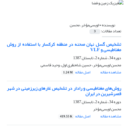
نویسنده =
اویسی‌مؤخر، محسن
تعداد مقالات:
3
تشخیص گسل نهان صحنه در منطقه کرکسار با استفاده از روش
مغناطیسی و VLF
دوره 34، شماره 2، تابستان 1387
محسن اویسی‌مؤخر، حسین شاه‌نظری اول، وحید قاسمی
مشاهده مقاله
اصل مقاله
1.24 M
روش‌های مغناطیسی و رادار در تشخیص غارهای زیرزمینی در شهر
قصرشیرین در ایران
دوره 34، شماره 2، تابستان 1387
محسن اویسی‌مؤخر
مشاهده مقاله
اصل مقاله
419.55 K