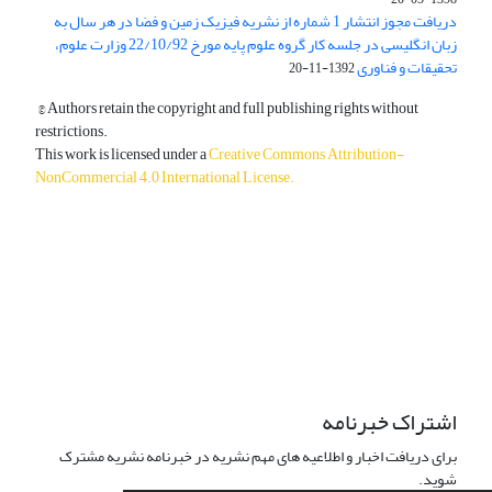
دریافت مجوز انتشار 1 شماره از نشریه فیزیک زمین و فضا در هر سال به
زبان انگلیسی در جلسه کار گروه علوم پایه مورخ 22/10/92 وزارت علوم،
تحقیقات و فناوری
1392-11-20
© Authors retain the copyright and full publishing rights without
restrictions.
This work is licensed under a
Creative Commons Attribution-
NonCommercial 4.0 International License
.
دسترسی به مقالات آزاد و رایگان است.
اشتراک خبرنامه
برای دریافت اخبار و اطلاعیه های مهم نشریه در خبرنامه نشریه مشترک
شوید.