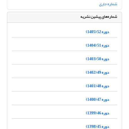
شماره جاری
شماره‌های پیشین نشریه
دوره 52 (1405)
دوره 51 (1404)
دوره 50 (1403)
دوره 49 (1402)
دوره 48 (1401)
دوره 47 (1400)
دوره 46 (1399)
دوره 45 (1398)