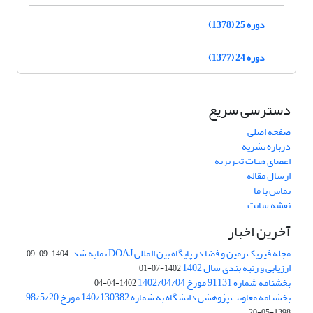
دوره 25 (1378)
دوره 24 (1377)
دسترسی سریع
صفحه اصلی
درباره نشریه
اعضای هیات تحریریه
ارسال مقاله
تماس با ما
نقشه سایت
آخرین اخبار
مجله فیزیک زمین و فضا در پایگاه بین المللی DOAJ نمایه شد.
1404-09-09
ارزیابی و رتبه بندی سال 1402
1402-07-01
بخشنامه شماره 91131 مورخ 1402/04/04
1402-04-04
بخشنامه معاونت پژوهشی دانشگاه به شماره 140/130382 مورخ 98/5/20
1398-05-20