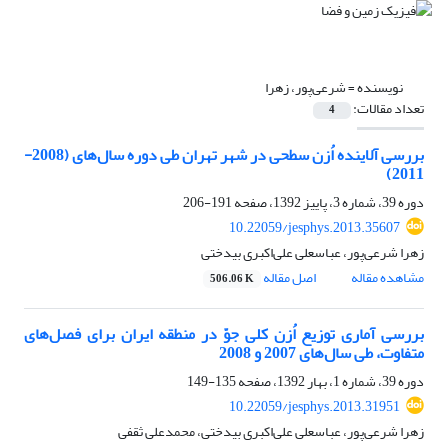
نویسنده =
شرعی‌پور، زهرا
تعداد مقالات:
4
بررسی آلاینده اُزن سطحی در شهر تهران طی دوره سال‌های (2008-
2011)
دوره 39، شماره 3، پاییز 1392، صفحه
191-206
10.22059/jesphys.2013.35607
زهرا شرعی‌پور، عباسعلی علی‌اکبری بیدختی
مشاهده مقاله
اصل مقاله
506.06 K
بررسی آماری توزیع اُزن کلی جوّ در منطقه ایران برای فصل‌های
متفاوت، طی سال‌های 2007 و 2008
دوره 39، شماره 1، بهار 1392، صفحه
135-149
10.22059/jesphys.2013.31951
زهرا شرعی‌پور، عباسعلی علی‌اکبری بیدختی، محمدعلی ثقفی