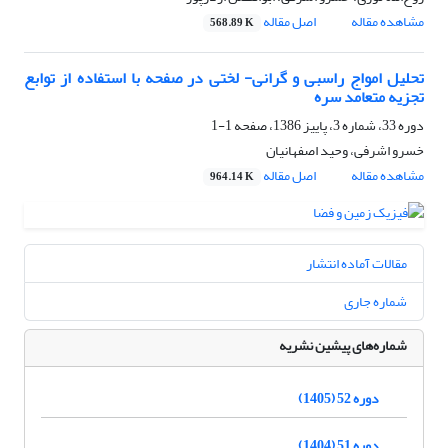
مشاهده مقاله
اصل مقاله
568.89 K
تحلیل امواج راسبی و گرانی- لختی در صفحه با استفاده از توابع
تجزیه متعامد سره
دوره 33، شماره 3، پاییز 1386، صفحه
1-1
خسرو اشرفی، وحید اصفهانیان
مشاهده مقاله
اصل مقاله
964.14 K
مقالات آماده انتشار
شماره جاری
شماره‌های پیشین نشریه
دوره 52 (1405)
دوره 51 (1404)