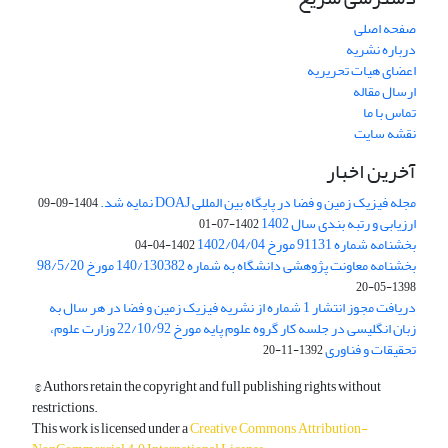
صفحه اصلی
درباره نشریه
اعضای هیات تحریریه
ارسال مقاله
تماس با ما
نقشه سایت
آخرین اخبار
مجله فیزیک زمین و فضا در پایگاه بین المللی DOAJ نمایه شد.
1404-09-09
ارزیابی و رتبه بندی سال 1402
1402-07-01
بخشنامه شماره 91131 مورخ 1402/04/04
1402-04-04
بخشنامه معاونت پژوهشی دانشگاه به شماره 140/130382 مورخ 98/5/20
1398-05-20
دریافت مجوز انتشار 1 شماره از نشریه فیزیک زمین و فضا در هر سال به
زبان انگلیسی در جلسه کار گروه علوم پایه مورخ 22/10/92 وزارت علوم،
تحقیقات و فناوری
1392-11-20
© Authors retain the copyright and full publishing rights without
restrictions.
This work is licensed under a
Creative Commons Attribution-