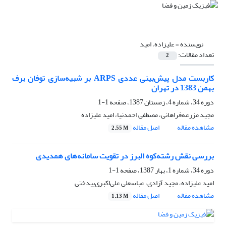
نویسنده =
علیزاده، امید
تعداد مقالات:
2
کاربست مدل پیش‌بینی عددی ARPS بر شبیه‌سازی توفان برف
بهمن 1383 در تهران
دوره 34، شماره 4، زمستان 1387، صفحه
1-1
مجید مزرعه‌فراهانی، مصطفی احمدنیا، امید علیزاده
مشاهده مقاله
اصل مقاله
2.55 M
بررسی نقش رشته‌کوه البرز در تقویت سامانه‌های همدیدی
دوره 34، شماره 1، بهار 1387، صفحه
1-1
امید علیزاده، مجید آزادی، عباسعلی علی‌اکبری‌بیدختی
مشاهده مقاله
اصل مقاله
1.13 M