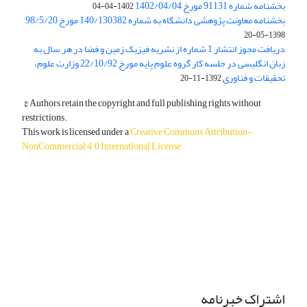
بخشنامه شماره 91131 مورخ 1402/04/04
1402-04-04
بخشنامه معاونت پژوهشی دانشگاه به شماره 140/130382 مورخ 98/5/20
1398-05-20
دریافت مجوز انتشار 1 شماره از نشریه فیزیک زمین و فضا در هر سال به
زبان انگلیسی در جلسه کار گروه علوم پایه مورخ 22/10/92 وزارت علوم،
تحقیقات و فناوری
1392-11-20
© Authors retain the copyright and full publishing rights without
restrictions.
This work is licensed under a
Creative Commons Attribution-
NonCommercial 4.0 International License
.
دسترسی به مقالات آزاد و رایگان است.
اشتراک خبرنامه