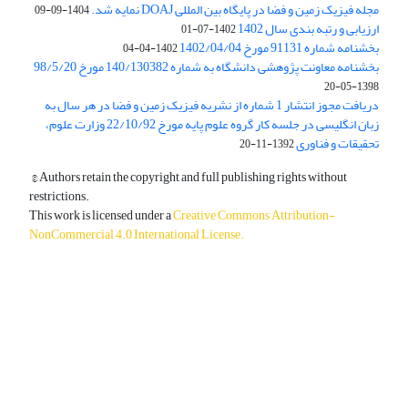
مجله فیزیک زمین و فضا در پایگاه بین المللی DOAJ نمایه شد.
1404-09-09
ارزیابی و رتبه بندی سال 1402
1402-07-01
بخشنامه شماره 91131 مورخ 1402/04/04
1402-04-04
بخشنامه معاونت پژوهشی دانشگاه به شماره 140/130382 مورخ 98/5/20
1398-05-20
دریافت مجوز انتشار 1 شماره از نشریه فیزیک زمین و فضا در هر سال به
زبان انگلیسی در جلسه کار گروه علوم پایه مورخ 22/10/92 وزارت علوم،
تحقیقات و فناوری
1392-11-20
© Authors retain the copyright and full publishing rights without
restrictions.
This work is licensed under a
Creative Commons Attribution-
NonCommercial 4.0 International License
.
دسترسی به مقالات آزاد و رایگان است.