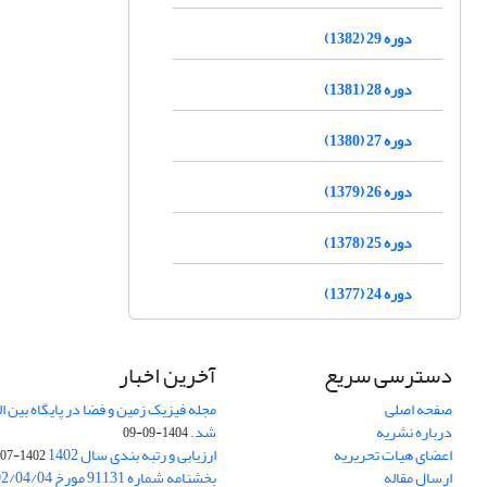
دوره 29 (1382)
دوره 28 (1381)
دوره 27 (1380)
دوره 26 (1379)
دوره 25 (1378)
دوره 24 (1377)
دسترسی سریع
آخرین اخبار
صفحه اصلی
درباره نشریه
شد.
1404-09-09
اعضای هیات تحریریه
ارزیابی و رتبه بندی سال 1402
1402-07-01
ارسال مقاله
بخشنامه شماره 91131 مورخ 1402/04/04