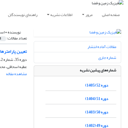
صفحه اصلی
مرور
اطلاعات نشریه
راهنمای نویسندگان
نویسنده =
اسح
تعداد مقالات:
1
مقالات آماده انتشار
تعیین پارامترها
شماره جاری
دوره 35، شماره 2، تابستان 1388
عطیه اسحاقی، محم
شماره‌های پیشین نشریه
مشاهده مقاله
دوره 52 (1405)
دوره 51 (1404)
دوره 50 (1403)
دوره 49 (1402)