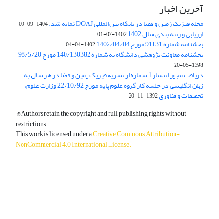
آخرین اخبار
مجله فیزیک زمین و فضا در پایگاه بین المللی DOAJ نمایه شد.
1404-09-09
ارزیابی و رتبه بندی سال 1402
1402-07-01
بخشنامه شماره 91131 مورخ 1402/04/04
1402-04-04
بخشنامه معاونت پژوهشی دانشگاه به شماره 140/130382 مورخ 98/5/20
1398-05-20
دریافت مجوز انتشار 1 شماره از نشریه فیزیک زمین و فضا در هر سال به
زبان انگلیسی در جلسه کار گروه علوم پایه مورخ 22/10/92 وزارت علوم،
تحقیقات و فناوری
1392-11-20
© Authors retain the copyright and full publishing rights without
restrictions.
This work is licensed under a
Creative Commons Attribution-
NonCommercial 4.0 International License
.