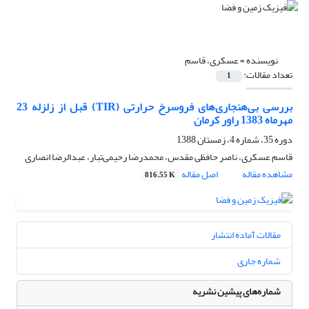
نویسنده =
عسکری، قاسم
تعداد مقالات:
1
بررسی بی‌هنجاری‌های فروسرخ حرارتی (TIR) قبل از زلزله 23
مهرماه 1383 راور کرمان
دوره 35، شماره 4، زمستان 1388
قاسم عسکری، ناصر حافظی مقدس، محمدرضا رحیمی‌تبار، عبدالرضا انصاری
مشاهده مقاله
اصل مقاله
816.55 K
مقالات آماده انتشار
شماره جاری
شماره‌های پیشین نشریه