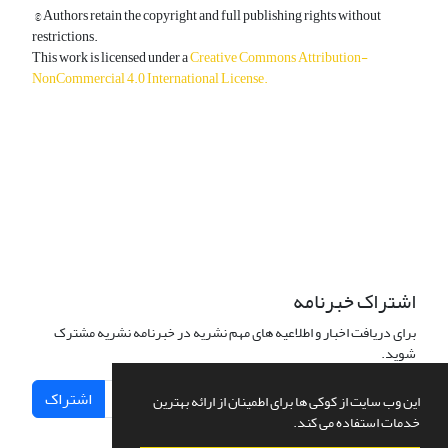
© Authors retain the copyright and full publishing rights without
restrictions.
This work is licensed under a
Creative Commons Attribution-
NonCommercial 4.0 International License
.
دسترسی به مقالات آزاد و رایگان است.
اشتراک خبرنامه
برای دریافت اخبار و اطلاعیه های مهم نشریه در خبرنامه نشریه مشترک
شوید.
اشتراک
این وب سایت از کوکی ها برای اطمینان از ارائه بهترین
خدمات استفاده می کند.