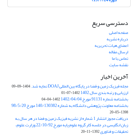
دسترسی سریع
صفحه اصلی
درباره نشریه
اعضای هیات تحریریه
ارسال مقاله
تماس با ما
نقشه سایت
آخرین اخبار
مجله فیزیک زمین و فضا در پایگاه بین المللی DOAJ نمایه شد.
1404-09-09
ارزیابی و رتبه بندی سال 1402
1402-07-01
بخشنامه شماره 91131 مورخ 1402/04/04
1402-04-04
بخشنامه معاونت پژوهشی دانشگاه به شماره 140/130382 مورخ 98/5/20
1398-05-20
دریافت مجوز انتشار 1 شماره از نشریه فیزیک زمین و فضا در هر سال به
زبان انگلیسی در جلسه کار گروه علوم پایه مورخ 22/10/92 وزارت علوم،
تحقیقات و فناوری
1392-11-20