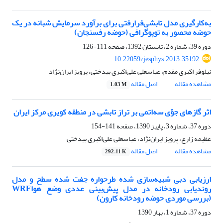
به‌‌کارگیری مدل تابشی‌فرارفتی برای برآورد سرمایش شبانه در یک
حوضه محصور به توپوگرافی (حوضه رفسنجان)
دوره 39، شماره 2، تابستان 1392، صفحه
111-126
10.22059/jesphys.2013.35192
نیلوفر اکبری مقدم، عباسعلی علی‌اکبری بیدختی، پرویز ایران‌نژاد
مشاهده مقاله
اصل مقاله
1.03 M
اثر گازهای جوّی سه‌اتمی ‌بر تراز تابشی در منطقه کویری مرکز ایران
دوره 37، شماره 3، پاییز 1390، صفحه
141-154
عظیمه زارع، پرویز ایران‌نژاد، عباسعلی علی‌اکبری بیدختی
مشاهده مقاله
اصل مقاله
292.11 K
ارزیابی دبی شبیه‌‌سازی شده طرحواره جفت شده سطح و مدل
روندیابی رودخانه در مدل پیش‌بینی عددی وضع هواWRF
(بررسی موردی حوضه رودخانه کارون)
دوره 37، شماره 1، بهار 1390