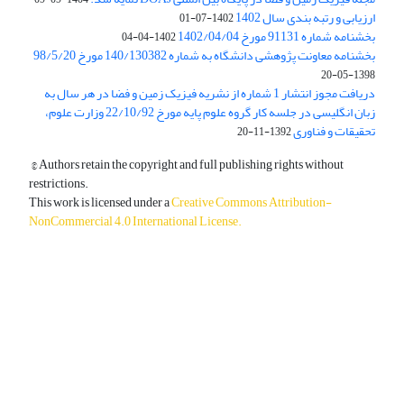
ارزیابی و رتبه بندی سال 1402
1402-07-01
بخشنامه شماره 91131 مورخ 1402/04/04
1402-04-04
بخشنامه معاونت پژوهشی دانشگاه به شماره 140/130382 مورخ 98/5/20
1398-05-20
دریافت مجوز انتشار 1 شماره از نشریه فیزیک زمین و فضا در هر سال به
زبان انگلیسی در جلسه کار گروه علوم پایه مورخ 22/10/92 وزارت علوم،
تحقیقات و فناوری
1392-11-20
© Authors retain the copyright and full publishing rights without
restrictions.
This work is licensed under a
Creative Commons Attribution-
NonCommercial 4.0 International License
.
دسترسی به مقالات آزاد و رایگان است.