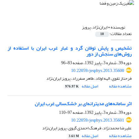
نویسنده =
ایران‌نژاد، پرویز
تعداد مقالات:
10
تشخیص و پایش توفان گرد و غبار غرب ایران با استفاده از
روش‌‌‌های سنجش از دور
دوره 39، شماره 3، پاییز 1392، صفحه
83-96
10.22059/jesphys.2013.35600
فرحناز تقوی، الهه اولاد، طاهر صفرراد، پرویز ایران‌نژاد
مشاهده مقاله
اصل مقاله
976.97 K
اثر سامانه‌‌های مدیترانه‌‌ای بر خشک‌سالی غرب ایران
دوره 39، شماره 3، پاییز 1392، صفحه
97-110
10.22059/jesphys.2013.35601
علیرضا محمدنژاد، فرهنگ احمدی گیوی، پرویز ایران‌نژاد
مشاهده مقاله
اصل مقاله
3.61 M