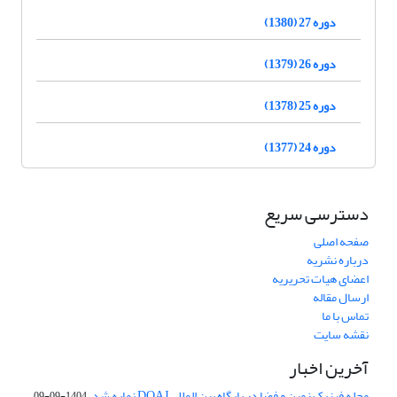
دوره 27 (1380)
دوره 26 (1379)
دوره 25 (1378)
دوره 24 (1377)
دسترسی سریع
صفحه اصلی
درباره نشریه
اعضای هیات تحریریه
ارسال مقاله
تماس با ما
نقشه سایت
آخرین اخبار
مجله فیزیک زمین و فضا در پایگاه بین المللی DOAJ نمایه شد.
1404-09-09