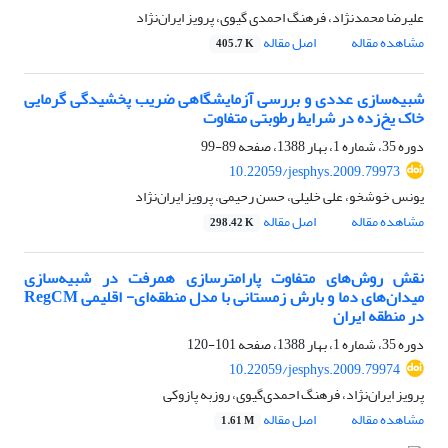
علیرضا محمدنژاد، فرهنگ احمدی گیوی، پرویز ایران‌نژاد
مشاهده مقاله
اصل مقاله
405.7 K
شبیه‌سازی عددی و بررسی آزمایشگاهی ضریب پخشیدگی گرمایی
خاک یخ‌زده در شرایط رطوبتی متفاوت
دوره 35، شماره 1، بهار 1388، صفحه
89-99
10.22059/jesphys.2009.79973
یونس خوشخو، علی خلیلی، حسن رحیمی، پرویز ایران‌نژاد
مشاهده مقاله
اصل مقاله
298.42 K
نقش روش‌های متفاوت پارامتر‌سازی همرفت در شبیه‌سازی
میدان‌های دما و بارش زمستانی با مدل منطقه‌ای- اقلیمی RegCM
در منطقه ایران
دوره 35، شماره 1، بهار 1388، صفحه
101-120
10.22059/jesphys.2009.79974
پرویز ایران‌نژاد، فرهنگ احمدی‌گیوی، روزبه پازوکی
مشاهده مقاله
اصل مقاله
1.61 M