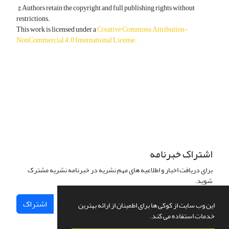
© Authors retain the copyright and full publishing rights without
restrictions.
This work is licensed under a
Creative Commons Attribution-
NonCommercial 4.0 International License
.
دسترسی به مقالات آزاد و رایگان است.
اشتراک خبرنامه
برای دریافت اخبار و اطلاعیه های مهم نشریه در خبرنامه نشریه مشترک
شوید.
اشتراک
این وب سایت از کوکی ها برای اطمینان از ارائه بهترین
خدمات استفاده می کند.