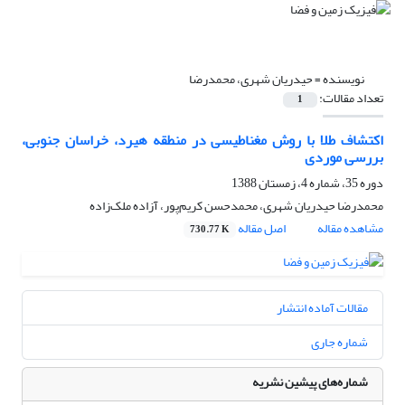
نویسنده =
حیدریان شهری، محمدرضا
تعداد مقالات:
1
اکتشاف طلا با روش مغناطیسی در منطقه هیرد، خراسان جنوبی،
بررسی موردی
دوره 35، شماره 4، زمستان 1388
محمدرضا حیدریان شهری، محمدحسن کریم‌پور، آزاده ملک‌زاده
مشاهده مقاله
اصل مقاله
730.77 K
مقالات آماده انتشار
شماره جاری
شماره‌های پیشین نشریه