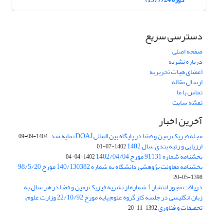
دسترسی سریع
صفحه اصلی
درباره نشریه
اعضای هیات تحریریه
ارسال مقاله
تماس با ما
نقشه سایت
آخرین اخبار
مجله فیزیک زمین و فضا در پایگاه بین المللی DOAJ نمایه شد.
1404-09-09
ارزیابی و رتبه بندی سال 1402
1402-07-01
بخشنامه شماره 91131 مورخ 1402/04/04
1402-04-04
بخشنامه معاونت پژوهشی دانشگاه به شماره 140/130382 مورخ 98/5/20
1398-05-20
دریافت مجوز انتشار 1 شماره از نشریه فیزیک زمین و فضا در هر سال به
زبان انگلیسی در جلسه کار گروه علوم پایه مورخ 22/10/92 وزارت علوم،
تحقیقات و فناوری
1392-11-20