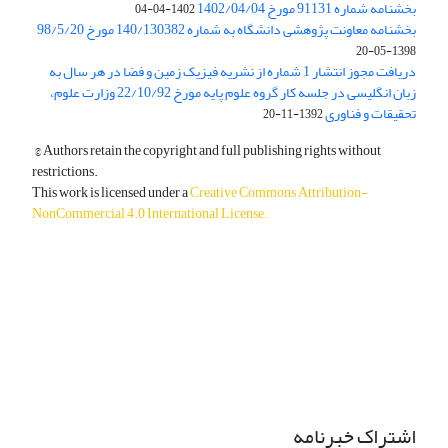
بخشنامه شماره 91131 مورخ 1402/04/04
1402-04-04
بخشنامه معاونت پژوهشی دانشگاه به شماره 140/130382 مورخ 98/5/20
1398-05-20
دریافت مجوز انتشار 1 شماره از نشریه فیزیک زمین و فضا در هر سال به
زبان انگلیسی در جلسه کار گروه علوم پایه مورخ 22/10/92 وزارت علوم،
تحقیقات و فناوری
1392-11-20
© Authors retain the copyright and full publishing rights without
restrictions.
This work is licensed under a
Creative Commons Attribution-
NonCommercial 4.0 International License
.
دسترسی به مقالات آزاد و رایگان است.
اشتراک خبرنامه