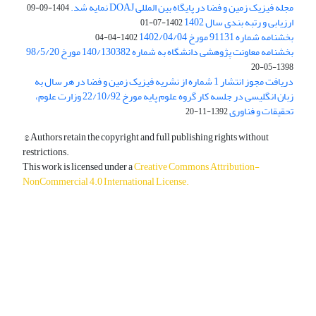
مجله فیزیک زمین و فضا در پایگاه بین المللی DOAJ نمایه شد.
1404-09-09
ارزیابی و رتبه بندی سال 1402
1402-07-01
بخشنامه شماره 91131 مورخ 1402/04/04
1402-04-04
بخشنامه معاونت پژوهشی دانشگاه به شماره 140/130382 مورخ 98/5/20
1398-05-20
دریافت مجوز انتشار 1 شماره از نشریه فیزیک زمین و فضا در هر سال به
زبان انگلیسی در جلسه کار گروه علوم پایه مورخ 22/10/92 وزارت علوم،
تحقیقات و فناوری
1392-11-20
© Authors retain the copyright and full publishing rights without
restrictions.
This work is licensed under a
Creative Commons Attribution-
NonCommercial 4.0 International License
.
دسترسی به مقالات آزاد و رایگان است.