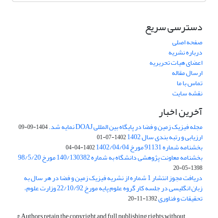
دسترسی سریع
صفحه اصلی
درباره نشریه
اعضای هیات تحریریه
ارسال مقاله
تماس با ما
نقشه سایت
آخرین اخبار
مجله فیزیک زمین و فضا در پایگاه بین المللی DOAJ نمایه شد.
1404-09-09
ارزیابی و رتبه بندی سال 1402
1402-07-01
بخشنامه شماره 91131 مورخ 1402/04/04
1402-04-04
بخشنامه معاونت پژوهشی دانشگاه به شماره 140/130382 مورخ 98/5/20
1398-05-20
دریافت مجوز انتشار 1 شماره از نشریه فیزیک زمین و فضا در هر سال به
زبان انگلیسی در جلسه کار گروه علوم پایه مورخ 22/10/92 وزارت علوم،
تحقیقات و فناوری
1392-11-20
© Authors retain the copyright and full publishing rights without