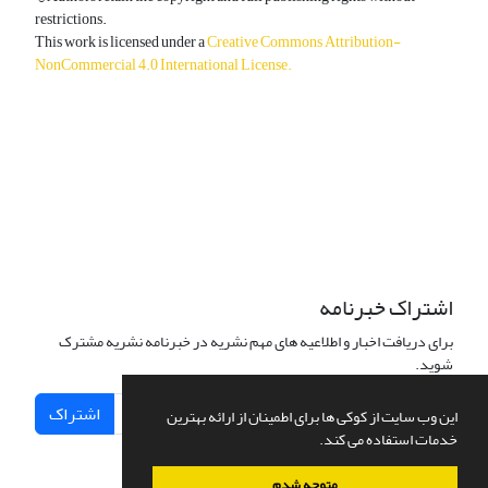
restrictions.
This work is licensed under a
Creative Commons Attribution-
NonCommercial 4.0 International License
.
دسترسی به مقالات آزاد و رایگان است.
اشتراک خبرنامه
برای دریافت اخبار و اطلاعیه های مهم نشریه در خبرنامه نشریه مشترک
شوید.
اشتراک
این وب سایت از کوکی ها برای اطمینان از ارائه بهترین
خدمات استفاده می کند.
متوجه شدم