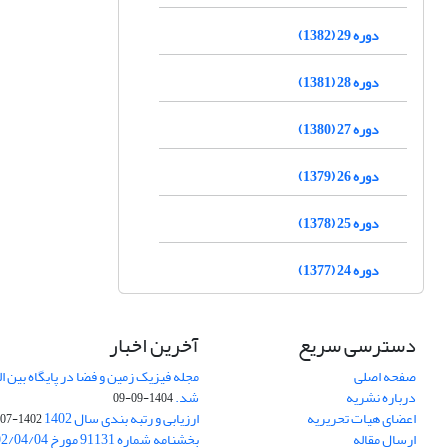
دوره 29 (1382)
دوره 28 (1381)
دوره 27 (1380)
دوره 26 (1379)
دوره 25 (1378)
دوره 24 (1377)
دسترسی سریع
آخرین اخبار
صفحه اصلی
درباره نشریه
شد.
1404-09-09
اعضای هیات تحریریه
ارزیابی و رتبه بندی سال 1402
1402-07-01
ارسال مقاله
بخشنامه شماره 91131 مورخ 1402/04/04