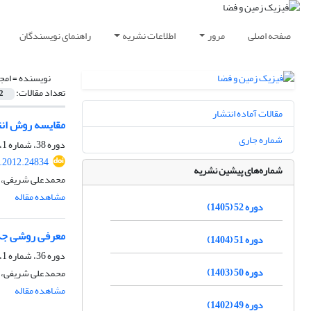
صفحه اصلی
مرور
اطلاعات نشریه
راهنمای نویسندگان
نویسنده =
امج
تعداد مقالات:
2
مقالات آماده انتشار
مقایسه روش انت
شماره جاری
دوره 38، شماره 1، بهار 1391، صفحه
s.2012.24834
شماره‌های پیشین نشریه
محمدعلی شریفی، ع
مشاهده مقاله
دوره 52 (1405)
معرفی روشی جدی
دوره 51 (1404)
دوره 36، شماره 1، بهار 1389
دوره 50 (1403)
محمدعلی شریفی، ب
مشاهده مقاله
دوره 49 (1402)