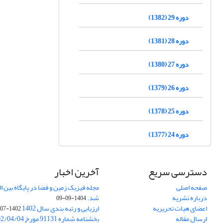
دوره 29 (1382)
دوره 28 (1381)
دوره 27 (1380)
دوره 26 (1379)
دوره 25 (1378)
دوره 24 (1377)
دسترسی سریع
آخرین اخبار
صفحه اصلی
درباره نشریه
شد.
1404-09-09
اعضای هیات تحریریه
ارزیابی و رتبه بندی سال 1402
1402-07-01
ارسال مقاله
بخشنامه شماره 91131 مورخ 1402/04/04