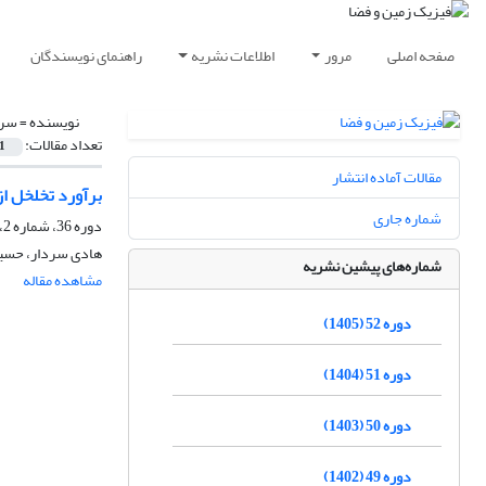
صفحه اصلی
مرور
اطلاعات نشریه
راهنمای نویسندگان
نویسنده =
سرد
تعداد مقالات:
1
مقالات آماده انتشار
برآورد تخلخل از
شماره جاری
دوره 36، شماره 2، تابستان 1389
هادی سردار، حسین
شماره‌های پیشین نشریه
مشاهده مقاله
دوره 52 (1405)
دوره 51 (1404)
دوره 50 (1403)
دوره 49 (1402)