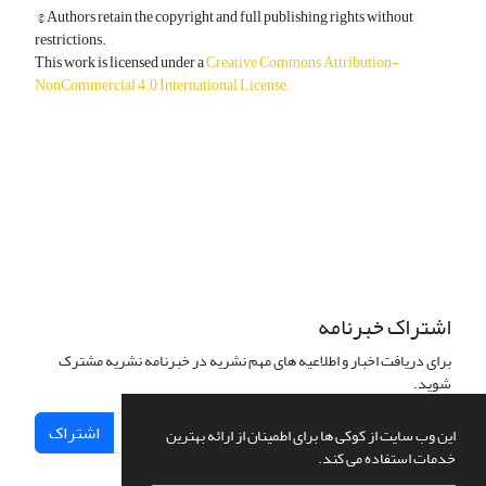
© Authors retain the copyright and full publishing rights without
restrictions.
This work is licensed under a
Creative Commons Attribution-
NonCommercial 4.0 International License
.
دسترسی به مقالات آزاد و رایگان است.
اشتراک خبرنامه
برای دریافت اخبار و اطلاعیه های مهم نشریه در خبرنامه نشریه مشترک
شوید.
اشتراک
این وب سایت از کوکی ها برای اطمینان از ارائه بهترین
خدمات استفاده می کند.