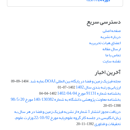
دسترسی سریع
صفحه اصلی
درباره نشریه
اعضای هیات تحریریه
ارسال مقاله
تماس با ما
نقشه سایت
آخرین اخبار
مجله فیزیک زمین و فضا در پایگاه بین المللی DOAJ نمایه شد.
1404-09-09
ارزیابی و رتبه بندی سال 1402
1402-07-01
بخشنامه شماره 91131 مورخ 1402/04/04
1402-04-04
بخشنامه معاونت پژوهشی دانشگاه به شماره 140/130382 مورخ 98/5/20
1398-05-20
دریافت مجوز انتشار 1 شماره از نشریه فیزیک زمین و فضا در هر سال به
زبان انگلیسی در جلسه کار گروه علوم پایه مورخ 22/10/92 وزارت علوم،
تحقیقات و فناوری
1392-11-20