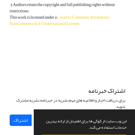
© Authors retain the copyright and full publishing rights without
restrictions.
This work is licensed under a
Creative Commons Attribution-
NonCommercial 4.0 International License
.
دسترسی به مقالات آزاد و رایگان است.
اشتراک خبرنامه
برای دریافت اخبار و اطلاعیه های مهم نشریه در خبرنامه نشریه مشترک
شوید.
اشتراک
این وب سایت از کوکی ها برای اطمینان از ارائه بهترین
خدمات استفاده می کند.