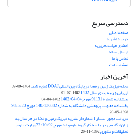
دسترسی سریع
صفحه اصلی
درباره نشریه
اعضای هیات تحریریه
ارسال مقاله
تماس با ما
نقشه سایت
آخرین اخبار
مجله فیزیک زمین و فضا در پایگاه بین المللی DOAJ نمایه شد.
1404-09-09
ارزیابی و رتبه بندی سال 1402
1402-07-01
بخشنامه شماره 91131 مورخ 1402/04/04
1402-04-04
بخشنامه معاونت پژوهشی دانشگاه به شماره 140/130382 مورخ 98/5/20
1398-05-20
دریافت مجوز انتشار 1 شماره از نشریه فیزیک زمین و فضا در هر سال به
زبان انگلیسی در جلسه کار گروه علوم پایه مورخ 22/10/92 وزارت علوم،
تحقیقات و فناوری
1392-11-20