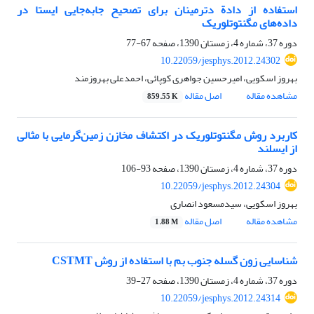
استفاده از دادة دترمینان برای تصحیح جابه‌جایی ‌‌‌ایستا در
داده‌های مگنتوتلوریک
دوره 37، شماره 4، زمستان 1390، صفحه
67-77
10.22059/jesphys.2012.24302
بهروز اسکویی، امیرحسین جواهری کوپائی، احمد‌علی بهروزمند
مشاهده مقاله
اصل مقاله
859.55 K
کاربرد روش مگنتوتلوریک در اکتشاف مخازن زمین‌گرمایی با مثالی
از ایسلند
دوره 37، شماره 4، زمستان 1390، صفحه
93-106
10.22059/jesphys.2012.24304
بهروز اسکویی، سیدمسعود انصاری
مشاهده مقاله
اصل مقاله
1.88 M
شناسایی زون گسله جنوب بم با استفاده از روش CSTMT
دوره 37، شماره 4، زمستان 1390، صفحه
27-39
10.22059/jesphys.2012.24314