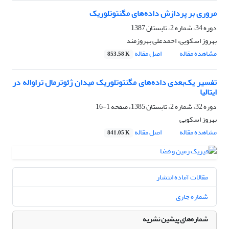
مروری بر پردازش داده‌های مگنتوتلوریک
دوره 34، شماره 2، تابستان 1387
بهروز اسکویی، احمدعلی بهروزمند
مشاهده مقاله
اصل مقاله
853.58 K
تفسیر یک‌بعدی داده‌های مگنتوتلوریک میدان ژئوترمال تراواله در
ایتالیا
دوره 32، شماره 2، تابستان 1385، صفحه
1-16
بهروز اسکویی
مشاهده مقاله
اصل مقاله
841.05 K
مقالات آماده انتشار
شماره جاری
شماره‌های پیشین نشریه