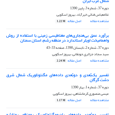
شمال غرب ایران
دوره 37، شماره 3، پاییز 1390
غلامعباس فنائی خیرآباد، بهروز اسکویی
مشاهده مقاله
اصل مقاله
1.22 M
برآورد عمق بی‌هنجاری‌‌های مغناطیسی زمینی با استفاده از روش
واهمامیخت اویلر استاندارد در منطقه رشم، استان سمنان
دوره 37، شماره 2، تابستان 1390، صفحه
33-43
سید سجاد جزائری جونقانی، بهروز اسکویی
مشاهده مقاله
اصل مقاله
2.24 M
تفسیر یک‌بُعدی و دو‌بُعدی داده‌‌های مگنتوتلوریک شمال شرق
دشت گرگان
دوره 37، شماره 1، بهار 1390
عیسی منصوری کرمانشاهی، بهروز اسکویی
مشاهده مقاله
اصل مقاله
1.17 M
تفسیر دوبُعدی داده‌های رادیومگنتوتلوریک به‌منظور به‌نقشه