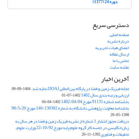
دوره 24 (1377)
دسترسی سریع
صفحه اصلی
درباره نشریه
اعضای هیات تحریریه
ارسال مقاله
تماس با ما
نقشه سایت
آخرین اخبار
مجله فیزیک زمین و فضا در پایگاه بین المللی DOAJ نمایه شد.
1404-09-09
ارزیابی و رتبه بندی سال 1402
1402-07-01
بخشنامه شماره 91131 مورخ 1402/04/04
1402-04-04
بخشنامه معاونت پژوهشی دانشگاه به شماره 140/130382 مورخ 98/5/20
1398-05-20
دریافت مجوز انتشار 1 شماره از نشریه فیزیک زمین و فضا در هر سال به
زبان انگلیسی در جلسه کار گروه علوم پایه مورخ 22/10/92 وزارت علوم،
تحقیقات و فناوری
1392-11-20