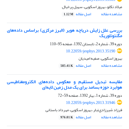
میلاد تکلو، بهروز اسکویی، سهیل پرخیال
مشاهده مقاله
اصل مقاله
1.12 M
بررسی علل زایش دریاچه هویر (البرز مرکزی) براساس داده‌‌های
مگنتوتلوریک
دوره 39، شماره 2، تابستان 1392، صفحه
95-110
10.22059/jesphys.2013.35190
بهروز اسکویی، صفیه امیدیان
مشاهده مقاله
اصل مقاله
585.41 K
مقایسه تبدیل مستقیم و معکوس داده‌های الکترومغناطیسی
هوابرد حوزه بسامد برای یک مدل زمین لایه‌ای
دوره 39، شماره 1، بهار 1392، صفحه
59-72
10.22059/jesphys.2013.31946
فرزاد شیرزادی‌تبار، بهروز اسکویی، مهرداد باستانی
مشاهده مقاله
اصل مقاله
976.01 K