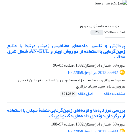
نویسنده =
اسکویی، بهروز
تعداد مقالات:
25
پردازش و تفسیر داده‌های مغناطیس زمینی مرتبط با منابع
زمین‌گرمایی با استفاده از دو روش اویلر و AN-EUL، شمال شرق
محلات
دوره 39، شماره 4، زمستان 1392، صفحه
83-96
10.22059/jesphys.2013.35982
محمود میرزائی، محمد محمدزاده مقدم، بهروز اسکویی، فریدون قدیمی
عروس‌‌‌محله، سید سجاد جزائری
مشاهده مقاله
اصل مقاله
894.28 K
بررسی مرز لایه‌‌‌ها و توده‌‌های زمین‌گرمایی منطقۀ سبلان با استفاده
از برگردان دوبُعدی داده‌های مگنتوتلوریک
دوره 39، شماره 4، زمستان 1392، صفحه
97-108
10.22059/jesphys.2013.35983