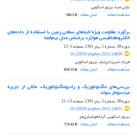
نازلی صبا، بهروز اسکویی
مشاهده مقاله
اصل مقاله
586.5 K
برآورد مقاومت ویژه لایه‌‌های سطحی زمین با استفاده از داده‌های
الکترومغناطیسی هوابُرد براساس مدل نیم‌فضا
دوره 38، شماره 1، بهار 1391، صفحه
1-12
10.22059/jesphys.2012.24830
فرزاد شیرزادی‌تبار، بهروز اسکویی
مشاهده مقاله
اصل مقاله
818.35 K
بررسی‌های مگنتوتلوریک و رادیومگنتوتلوریک، مثالی از جزیره
میدسومار سوئد
دوره 38، شماره 1، بهار 1391، صفحه
13-21
10.22059/jesphys.2012.24831
بهروز اسکویی، آیدا هوشیاری‌فر
مشاهده مقاله
اصل مقاله
774.41 K