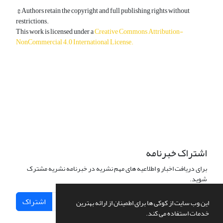
© Authors retain the copyright and full publishing rights without
restrictions.
This work is licensed under a
Creative Commons Attribution-
NonCommercial 4.0 International License
.
دسترسی به مقالات آزاد و رایگان است.
اشتراک خبرنامه
برای دریافت اخبار و اطلاعیه های مهم نشریه در خبرنامه نشریه مشترک
شوید.
اشتراک
این وب سایت از کوکی ها برای اطمینان از ارائه بهترین
خدمات استفاده می کند.