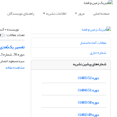
صفحه اصلی
مرور
اطلاعات نشریه
راهنمای نویسندگان
نویسنده =
آنس
تعداد مقالات:
1
مقالات آماده انتشار
تفسیر یک‌بُعدی
شماره جاری
دوره 36، شماره 3، پاییز 1389
سیدمسعود انصاری،
شماره‌های پیشین نشریه
مشاهده مقاله
دوره 52 (1405)
دوره 51 (1404)
دوره 50 (1403)
دوره 49 (1402)