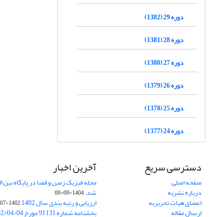
دوره 29 (1382)
دوره 28 (1381)
دوره 27 (1380)
دوره 26 (1379)
دوره 25 (1378)
دوره 24 (1377)
دسترسی سریع
آخرین اخبار
صفحه اصلی
درباره نشریه
شد.
1404-09-09
اعضای هیات تحریریه
ارزیابی و رتبه بندی سال 1402
1402-07-01
ارسال مقاله
بخشنامه شماره 91131 مورخ 1402/04/04