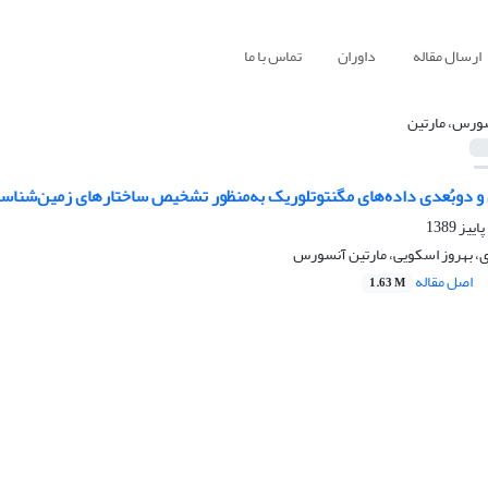
ارسال مقاله
داوران
تماس با ما
ورس، مارتین
 و دوبُعدی داده‌های مگنتوتلوریک به‌منظور تشخیص ساختارهای زمین‌شنا
 بهروز اسکویی، مارتین آنسورس
اصل مقاله
1.63 M