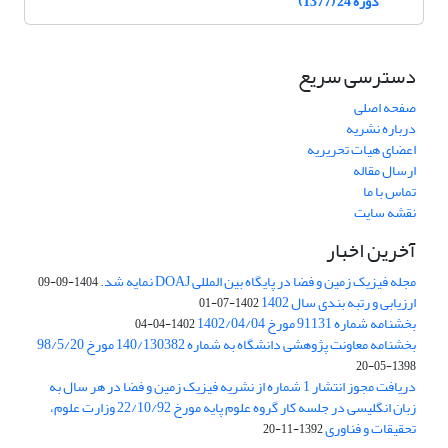
دوره 24 (1377)
دسترسی سریع
صفحه اصلی
درباره نشریه
اعضای هیات تحریریه
ارسال مقاله
تماس با ما
نقشه سایت
آخرین اخبار
مجله فیزیک زمین و فضا در پایگاه بین المللی DOAJ نمایه شد.
1404-09-09
ارزیابی و رتبه بندی سال 1402
1402-07-01
بخشنامه شماره 91131 مورخ 1402/04/04
1402-04-04
بخشنامه معاونت پژوهشی دانشگاه به شماره 140/130382 مورخ 98/5/20
1398-05-20
دریافت مجوز انتشار 1 شماره از نشریه فیزیک زمین و فضا در هر سال به
زبان انگلیسی در جلسه کار گروه علوم پایه مورخ 22/10/92 وزارت علوم،
تحقیقات و فناوری
1392-11-20