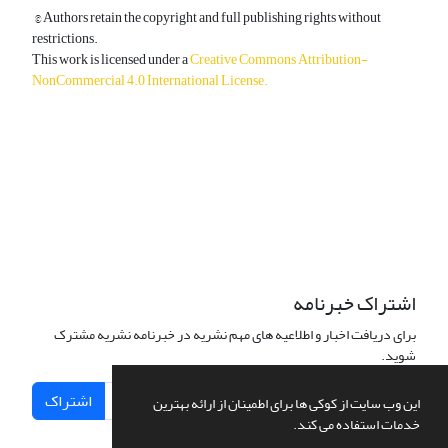
© Authors retain the copyright and full publishing rights without
restrictions.
This work is licensed under a
Creative Commons Attribution-
NonCommercial 4.0 International License
.
دسترسی به مقالات آزاد و رایگان است.
اشتراک خبرنامه
برای دریافت اخبار و اطلاعیه های مهم نشریه در خبرنامه نشریه مشترک
شوید.
اشتراک
این وب سایت از کوکی ها برای اطمینان از ارائه بهترین
خدمات استفاده می کند.