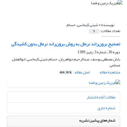
نویسنده =
شینی کیماسی، حسام
تعداد مقالات:
1
تصحیح برون‌راند نرمال به روش برون‌راند نرمال بدون کشیدگی
دوره 36، شماره 3، پاییز 1389
بابان مصطفی یوسف، عبدالرحیم جواهریان، حسام شینی کیماسی، ابوالفضل
مسلمی
مشاهده مقاله
اصل مقاله
466.58 K
مقالات آماده انتشار
شماره جاری
شماره‌های پیشین نشریه