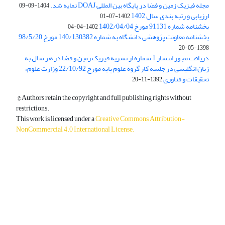
مجله فیزیک زمین و فضا در پایگاه بین المللی DOAJ نمایه شد.
1404-09-09
ارزیابی و رتبه بندی سال 1402
1402-07-01
بخشنامه شماره 91131 مورخ 1402/04/04
1402-04-04
بخشنامه معاونت پژوهشی دانشگاه به شماره 140/130382 مورخ 98/5/20
1398-05-20
دریافت مجوز انتشار 1 شماره از نشریه فیزیک زمین و فضا در هر سال به
زبان انگلیسی در جلسه کار گروه علوم پایه مورخ 22/10/92 وزارت علوم،
تحقیقات و فناوری
1392-11-20
© Authors retain the copyright and full publishing rights without
restrictions.
This work is licensed under a
Creative Commons Attribution-
NonCommercial 4.0 International License
.
دسترسی به مقالات آزاد و رایگان است.