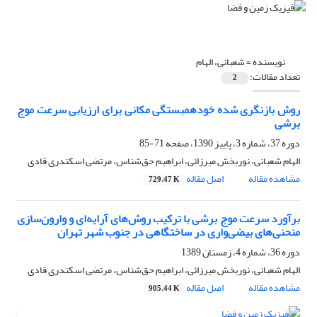
نویسنده =
شعبانی، الهام
تعداد مقالات:
2
روش بازنگری شده خودهمبستگی مکانی برای ارزیابی سرعت موج
برشی
دوره 37، شماره 3، پاییز 1390، صفحه
71-85
الهام شعبانی، نوربخش میرزائی، ابراهیم حق‌شناس، مرتضی اسکندری قادی
مشاهده مقاله
اصل مقاله
729.47 K
برآورد سرعت موج برشی با ترکیب روش‌های آرایه‌ای و وارون‌سازی
منحنی‌های بیضی‌واری در ساختگاهی در جنوب شهر تهران
دوره 36، شماره 4، زمستان 1389
الهام شعبانی، نوربخش میرزائی، ابراهیم حق‌شناس، مرتضی اسکندری قادی
مشاهده مقاله
اصل مقاله
905.44 K