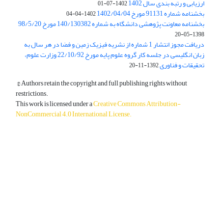
ارزیابی و رتبه بندی سال 1402
1402-07-01
بخشنامه شماره 91131 مورخ 1402/04/04
1402-04-04
بخشنامه معاونت پژوهشی دانشگاه به شماره 140/130382 مورخ 98/5/20
1398-05-20
دریافت مجوز انتشار 1 شماره از نشریه فیزیک زمین و فضا در هر سال به
زبان انگلیسی در جلسه کار گروه علوم پایه مورخ 22/10/92 وزارت علوم،
تحقیقات و فناوری
1392-11-20
© Authors retain the copyright and full publishing rights without
restrictions.
This work is licensed under a
Creative Commons Attribution-
NonCommercial 4.0 International License
.
دسترسی به مقالات آزاد و رایگان است.