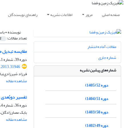
صفحه اصلی
مرور
اطلاعات نشریه
راهنمای نویسندگان
نویسنده =
باس
تعداد مقالات:
2
مقالات آماده انتشار
مقایسه تبدیل م
شماره جاری
دوره 39، شماره 1، بهار 1392، صفحه
s.2013.31946
شماره‌های پیشین نشریه
فرزاد شیرزادی‌تبا
مشاهده مقاله
دوره 52 (1405)
تفسیر دوبُعدی د
دوره 51 (1404)
دوره 36، شماره 4، زمستان 1389
دوره 50 (1403)
بابک عصارزادگان، 
مشاهده مقاله
دوره 49 (1402)