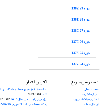
دوره 29 (1382)
دوره 28 (1381)
دوره 27 (1380)
دوره 26 (1379)
دوره 25 (1378)
دوره 24 (1377)
دسترسی سریع
آخرین اخبار
صفحه اصلی
درباره نشریه
شد.
1404-09-09
اعضای هیات تحریریه
ارزیابی و رتبه بندی سال 1402
1402-07-01
ارسال مقاله
بخشنامه شماره 91131 مورخ 1402/04/04