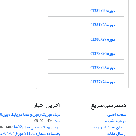
دوره 29 (1382)
دوره 28 (1381)
دوره 27 (1380)
دوره 26 (1379)
دوره 25 (1378)
دوره 24 (1377)
دسترسی سریع
آخرین اخبار
صفحه اصلی
درباره نشریه
شد.
1404-09-09
اعضای هیات تحریریه
ارزیابی و رتبه بندی سال 1402
1402-07-01
ارسال مقاله
بخشنامه شماره 91131 مورخ 1402/04/04