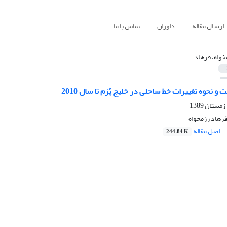
ارسال مقاله
داوران
تماس با ما
خواه، فرهاد
و نحوه تغییرات خط ساحلی در خلیج پُزم تا سال 2010
رهاد رزمخواه
اصل مقاله
244.84 K