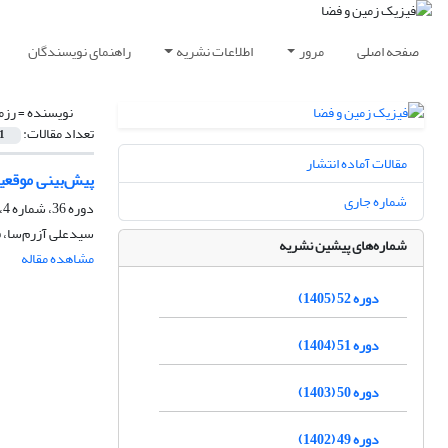
صفحه اصلی
مرور
اطلاعات نشریه
راهنمای نویسندگان
نویسنده =
رزم
تعداد مقالات:
1
مقالات آماده انتشار
پیش‌بینی موقعیت 
شماره جاری
دوره 36، شماره 4، زمستان 1389
سیدعلی آزرم‌سا، ف
شماره‌های پیشین نشریه
مشاهده مقاله
دوره 52 (1405)
دوره 51 (1404)
دوره 50 (1403)
دوره 49 (1402)