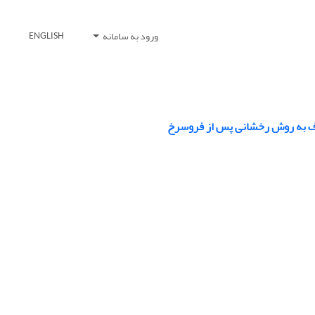
ورود به سامانه
ENGLISH
گلباف به روش رخشانی پس از فروسرخ