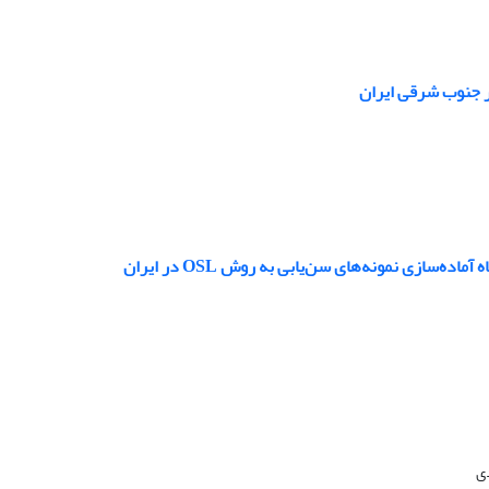
در جنوب شرقی ایران
زی نمونه‌‌های سن‌‌یابی به روش OSL در ایران
ی