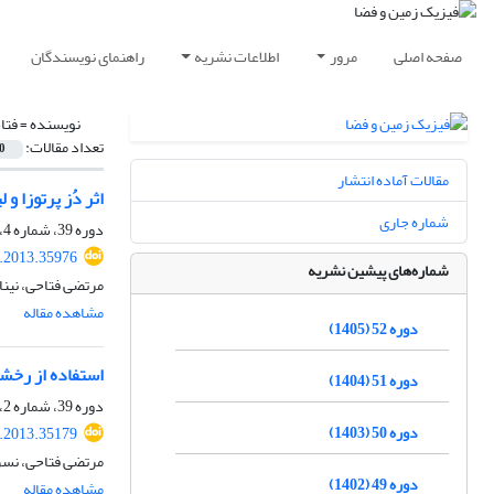
صفحه اصلی
مرور
اطلاعات نشریه
راهنمای نویسندگان
نویسنده =
فتا
تعداد مقالات:
0
مقالات آماده انتشار
اثر دُز پرتوزا 
شماره جاری
دوره 39، شماره 4، زمستان 1392، صفحه
s.2013.35976
شماره‌های پیشین نشریه
مرتضی فتاحی، نینا
مشاهده مقاله
دوره 52 (1405)
استفاده از رخش
دوره 51 (1404)
دوره 39، شماره 2، تابستان 1392، صفحه
دوره 50 (1403)
s.2013.35179
مرتضی فتاحی، نسری
دوره 49 (1402)
مشاهده مقاله