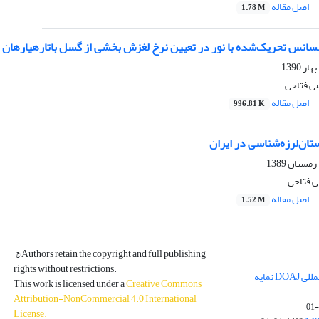
اصل مقاله
1.78 M
نسانس تحریک‌شده با نور در تعیین نرخ ‌لغزش بخشی از گسل باتارهیارهان
ضی فتاحی
اصل مقاله
996.81 K
ستان‌لرزه‌شناسی در ایران
ی فتاحی
اصل مقاله
1.52 M
© Authors retain the copyright and full publishing
rights without restrictions.
مجله فیزیک زمین و فضا در پایگاه بین المللی DOAJ نمایه
This work is licensed under a
Creative Commons
Attribution-NonCommercial 4.0 International
License
.